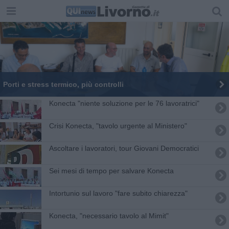
Porti e stress termico, più controlli
Konecta "niente soluzione per le 76 lavoratrici"
Crisi Konecta, "tavolo urgente al Ministero"
Ascoltare i lavoratori, tour Giovani Democratici
Sei mesi di tempo per salvare Konecta
Intortunio sul lavoro "fare subito chiarezza"
Konecta, "necessario tavolo al Mimit"