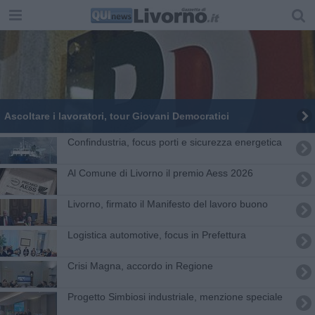
Ascoltare i lavoratori, tour Giovani Democratici
Confindustria, focus porti e sicurezza energetica
Al Comune di Livorno il premio Aess 2026
Livorno, firmato il Manifesto del lavoro buono
Logistica automotive, focus in Prefettura
Crisi Magna, accordo in Regione
Progetto Simbiosi industriale, menzione speciale