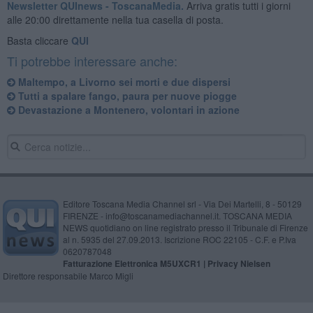
Newsletter QUInews - ToscanaMedia.
Arriva gratis tutti i giorni
alle 20:00 direttamente nella tua casella di posta.
Basta cliccare
QUI
Ti potrebbe interessare anche:
Maltempo, a Livorno sei morti e due dispersi
Tutti a spalare fango, paura per nuove piogge
Devastazione a Montenero, volontari in azione
Editore Toscana Media Channel srl - Via Dei Martelli, 8 - 50129
FIRENZE - info@toscanamediachannel.it. TOSCANA MEDIA
NEWS quotidiano on line registrato presso il Tribunale di Firenze
al n. 5935 del 27.09.2013. Iscrizione ROC 22105 - C.F. e P.Iva
0620787048
Fatturazione Elettronica M5UXCR1 |
Privacy Nielsen
Direttore responsabile Marco Migli