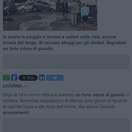
In serata la pioggia è tornata a cadere sulla città, ancora
invasa dal fango. Si cercano alloggi per gli sfollati. Segnalato
un forte odore di gasolio
LIVORNO —
Dopo le 19 in centro città si è avvertito
un forte odore di gasolio
o
similare. Numerose segnalazioni di allarme sono giunte al riguardo
ai vigili del fuoco e alle forze dell'ordine
,
che stanno facendo
accertamenti.