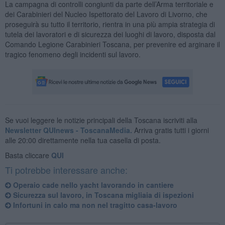
La campagna di controlli congiunti da parte dell’Arma territoriale e
dei Carabinieri del Nucleo Ispettorato del Lavoro di Livorno, che
proseguirà su tutto il territorio, rientra in una più ampia strategia di
tutela dei lavoratori e di sicurezza dei luoghi di lavoro, disposta dal
Comando Legione Carabinieri Toscana, per prevenire ed arginare il
tragico fenomeno degli incidenti sul lavoro.
Se vuoi leggere le notizie principali della Toscana iscriviti alla
Newsletter QUInews - ToscanaMedia.
Arriva gratis tutti i giorni
alle 20:00 direttamente nella tua casella di posta.
Basta cliccare
QUI
Ti potrebbe interessare anche:
Operaio cade nello yacht lavorando in cantiere
Sicurezza sul lavoro, in Toscana migliaia di ispezioni
Infortuni in calo ma non nel tragitto casa-lavoro