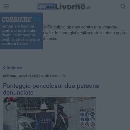
Bottiglie e bastoni
contro una «banda»
rivale: le immagini
degli scontri in pieno
centro a Lecco
Indietro
,
Lunedì
ore 10:45
Cronaca
15 Maggio 2023
Ponteggio pericoloso, due persone
denunciate