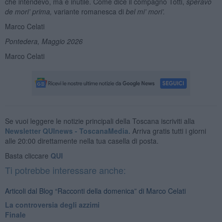
che intendevo, ma è inutile. Come dice il compagno Totti,
speravo
de mori’ prima,
variante romanesca di
bel mi’ mori’.
Marco Celati
Pontedera, Maggio 2026
Marco Celati
Se vuoi leggere le notizie principali della Toscana iscriviti alla
Newsletter QUInews - ToscanaMedia.
Arriva gratis tutti i giorni
alle 20:00 direttamente nella tua casella di posta.
Basta cliccare
QUI
Ti potrebbe interessare anche:
Articoli dal Blog “Racconti della domenica” di Marco Celati
La controversia degli azzimi
Finale