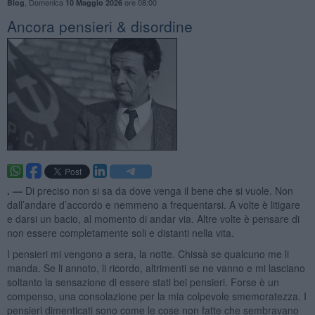
,
Domenica
ore 08:00
Blog
10 Maggio 2026
Ancora pensieri & disordine
. —
Di preciso non si sa da dove venga il bene che si vuole. Non
dall’andare d’accordo e nemmeno a frequentarsi. A volte è litigare
e darsi un bacio, al momento di andar via. Altre volte è pensare di
non essere completamente soli e distanti nella vita.
I pensieri mi vengono a sera, la notte. Chissà se qualcuno me li
manda. Se li annoto, li ricordo, altrimenti se ne vanno e mi lasciano
soltanto la sensazione di essere stati bei pensieri. Forse è un
compenso, una consolazione per la mia colpevole smemoratezza. I
pensieri dimenticati sono come le cose non fatte che sembravano