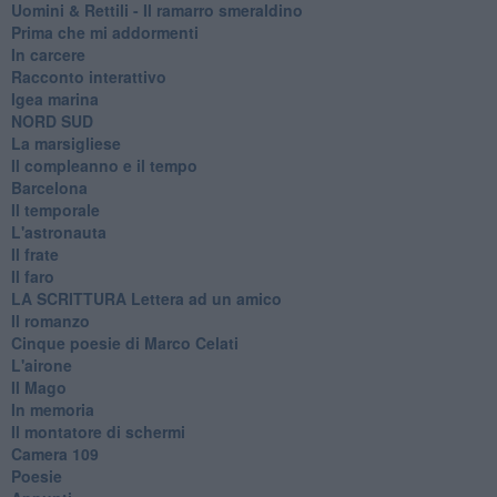
Uomini & Rettili - Il ramarro smeraldino
Prima che mi addormenti
In carcere
Racconto interattivo
Igea marina
​NORD SUD
La marsigliese
Il compleanno e il tempo
Barcelona
Il temporale
L'astronauta
Il frate
Il faro
​LA SCRITTURA Lettera ad un amico
Il romanzo
Cinque poesie di Marco Celati
L'airone
Il Mago
In memoria
Il montatore di schermi
Camera 109
Poesie