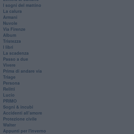
I sogni del mattino
La calura
Armani
Nuvole
Via Firenze
Album
Tristezza
I libri
La scadenza
Passo a due
Vivere
Prima di andare via
Triage
Persona
Relitti
Lucio
PRIMO
Sogni & incubi
Accidenti all’amore
Protezione civile
Walter
Appunti per l'inverno