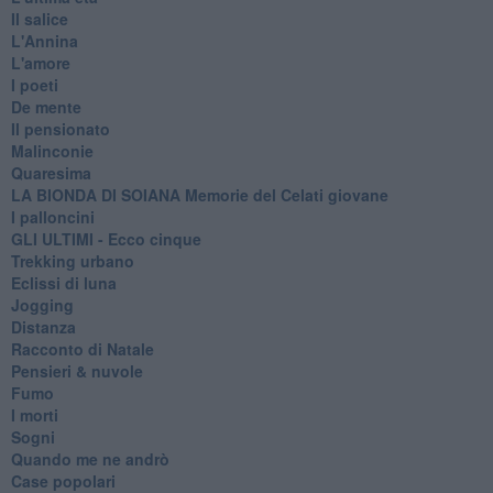
Il salice
L'Annina
L'amore
I poeti
De mente
Il pensionato
Malinconie
Quaresima
LA BIONDA DI SOIANA Memorie del Celati giovane
I palloncini
GLI ULTIMI - Ecco cinque
Trekking urbano
Eclissi di luna
Jogging
Distanza
Racconto di Natale
Pensieri & nuvole
Fumo
I morti
Sogni
Quando me ne andrò
Case popolari