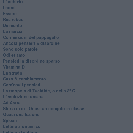
L'archivio
I nomi
Essere
Res rebus
De mente
La marcia
Confessioni del pappagallo
Ancora pensieri & disordine
Sono solo parole
Odi et amo
Pensieri in disordine sparso
Vitamina D
La strada
Caso & cambiamento
Com'esuli pensieri
La trappola di Tucidide, o della 3ª C
L'evoluzione umana
Ad Astra
Storia di io - Quasi un compito in classe
Quasi una lezione
Spleen
Lettera a un amico
Lettera al sultano