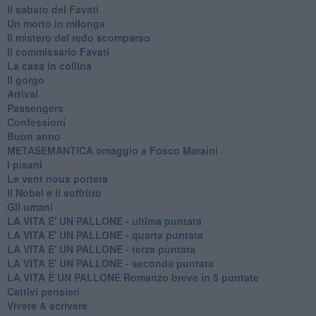
Il sabato del Favati
Un morto in milonga
Il mistero del redo scomparso
Il commissario Favati
La casa in collina
Il gorgo
Arrival
Passengers
Confessioni
Buon anno
METASEMANTICA omaggio a Fosco Maraini
I pisani
Le vent nous portera
Il Nobel e il soffritto
Gli umani
LA VITA E' UN PALLONE - ultima puntata
LA VITA E' UN PALLONE - quarta puntata
LA VITA E' UN PALLONE - terza puntata
LA VITA E' UN PALLONE - seconda puntata
LA VITA È UN PALLONE Romanzo breve in 5 puntate
Cattivi pensieri
Vivere & scrivere