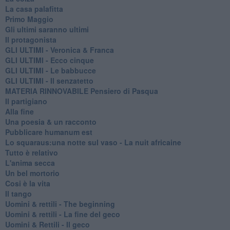
La casa palafitta
Primo Maggio
Gli ultimi saranno ultimi
Il protagonista
GLI ULTIMI - Veronica & Franca
GLI ULTIMI - Ecco cinque
GLI ULTIMI - Le babbucce
GLI ULTIMI - Il senzatetto
MATERIA RINNOVABILE Pensiero di Pasqua
Il partigiano
Alla fine
Una poesia & un racconto
Pubblicare humanum est
Lo squaraus:una notte sul vaso - La nuit africaine
Tutto è relativo
L'anima secca
Un bel mortorio
Cosi è la vita
Il tango
​Uomini & rettili - The beginning
​Uomini & rettili - La fine del geco
Uomini & Rettili - Il geco