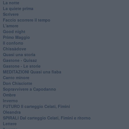
La notte
La quiete prima
Scrivere
Faccio scorrere il tempo
L'amore
Good night
Primo Maggio
Il conforto
Chissàdove
Quasi una storia
Gastone - Quisaz
Gastone - Le storie
MEDITAZIONI Quasi una fiaba
Canto minore
Don Chisciotte
Sopravvivere a Capodanno
Ombre
Inverno
FUTURO Il carteggio Celati, Fimini
Oleandra
SPIRALI Dal carteggio Celati, Fimini e ritorno
Lettere