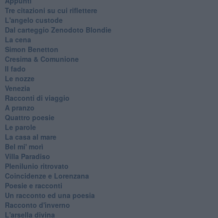
Appunti
Tre citazioni su cui riflettere
L'angelo custode
Dal carteggio Zenodoto Blondie
La cena
Simon Benetton
Cresima & Comunione
Il fado
Le nozze
Venezia
Racconti di viaggio
A pranzo
Quattro poesie
Le parole
La casa al mare
Bel mi' morì
Villa Paradiso
Plenilunio ritrovato
Coincidenze e Lorenzana
Poesie e racconti
Un racconto ed una poesia
Racconto d'inverno
​L'arsella divina