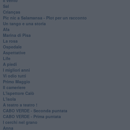
Il vento
Sal
Crianças
Pic nic a Salamansa - Plot per un racconto
Un tango e una storia
Afa
Marina di Pisa
La rosa
Ospedale
Aspettative
Life
A piedi
I migliori anni
Vi odio tutti
Primo Maggio
Il cameriere
L'ispettore Calò
L'isola
A teatro a teatro !
CABO VERDE - Seconda puntata
CABO VERDE - Prima puntata
I cerchi nel grano
Anna