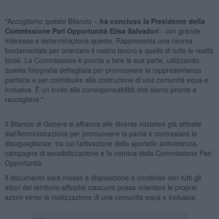
"Accogliamo questo Bilancio –
ha concluso la Presidente della
Commissione Pari Opportunità Elisa Salvadori
- con grande
interesse e determinazione questo. Rappresenta una risorsa
fondamentale per orientare il nostro lavoro e quello di tutte le realtà
locali. La Commissione è pronta a fare la sua parte, utilizzando
questa fotografia dettagliata per promuovere la rappresentanza
paritaria e per contribuire alla costruzione di una comunità equa e
inclusiva. È un invito alla corresponsabilità che siamo pronte a
raccogliere."
Il Bilancio di Genere si affianca alle diverse iniziative già attivate
dall’Amministrazione per promuovere la parità e contrastare le
disuguaglianze, tra cui l'attivazione dello sportello antiviolenza,
campagne di sensibilizzazione e la nomina della Commissione Pari
Opportunità.
Il documento sarà messo a disposizione e condiviso con tutti gli
attori del territorio affinché ciascuno possa orientare le proprie
azioni verso la realizzazione di una comunità equa e inclusiva.