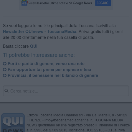
Se vuoi leggere le notizie principali della Toscana iscriviti alla
Newsletter QUInews - ToscanaMedia.
Arriva gratis tutti i giorni
alle 20:00 direttamente nella tua casella di posta.
Basta cliccare
QUI
Ti potrebbe interessare anche:
Porti e parità di genere, verso una rete
Pari opportunità: premi per imprese e tesi
Provincia, il benessere nel bilancio di genere
Editore Toscana Media Channel srl - Via Dei Martelli, 8 - 50129
FIRENZE - info@toscanamediachannel.it. TOSCANA MEDIA
NEWS quotidiano on line registrato presso il Tribunale di Firenze
al n. 5935 del 27.09.2013. Iscrizione ROC 22105 - C.F. e P.Iva