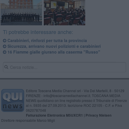
Ti potrebbe interessare anche:
Carabinieri, rinforzi per tutta la provincia
Sicurezza, arrivano nuovi poliziotti e carabinieri
16 Fiamme gialle giurano alla caserma "Russo"
Editore Toscana Media Channel srl - Via Dei Martelli, 8 - 50129
FIRENZE - info@toscanamediachannel.it. TOSCANA MEDIA
NEWS quotidiano on line registrato presso il Tribunale di Firenze
al n. 5935 del 27.09.2013. Iscrizione ROC 22105 - C.F. e P.Iva
0620787048
Fatturazione Elettronica M5UXCR1 |
Privacy Nielsen
Direttore responsabile Marco Migli