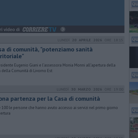
LUNEDÌ
20 APRILE 2026
ORE 18:15
sa di comunità, "potenziamo sanità
ritoriale"
residente Eugenio Giani e l’assessora Monia Monni all’apertura della
 della Comunità di Livorno Est
LUNEDÌ
30 MARZO 2026
ORE 19:00
ona partenza per la Casa di comunità
e 100 le persone che hanno avuto accesso ai servizi nel primo giorno
pertura