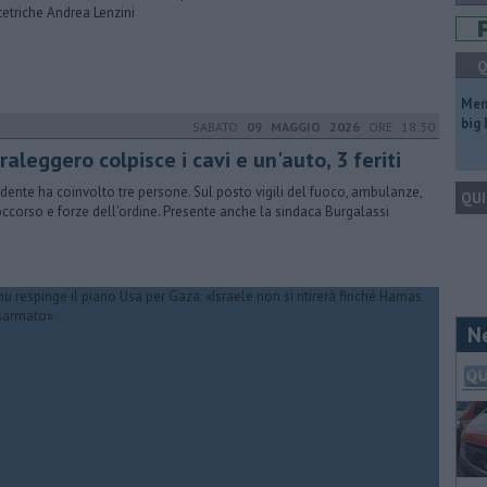
tetriche Andrea Lenzini
Q
Mem
big
SABATO
09 MAGGIO 2026
ORE 18:30
raleggero colpisce i cavi e un'auto, 3 feriti
cidente ha coinvolto tre persone. Sul posto vigili del fuoco, ambulanze,
QUI
occorso e forze dell'ordine. Presente anche la sindaca Burgalassi
N