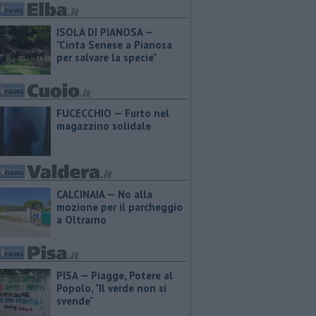
ISOLA DI PIANOSA —
"Cinta Senese a Pianosa
per salvare la specie"
FUCECCHIO — Furto nel
magazzino solidale
CALCINAIA — No alla
mozione per il parcheggio
a Oltrarno
PISA — Piagge, Potere al
Popolo, "Il verde non si
svende"