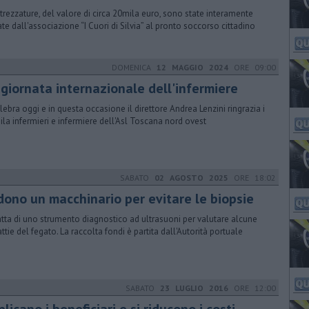
ttrezzature, del valore di circa 20mila euro, sono state interamente
te dall'associazione “I Cuori di Silvia” al pronto soccorso cittadino
DOMENICA
12 MAGGIO 2024
ORE 09:00
 giornata internazionale dell'infermiere
elebra oggi e in questa occasione il direttore Andrea Lenzini ringrazia i
ila infermieri e infermiere dell'Asl Toscana nord ovest
SABATO
02 AGOSTO 2025
ORE 18:02
 dono un macchinario per evitare le biopsie
ratta di uno strumento diagnostico ad ultrasuoni per valutare alcune
ttie del fegato. La raccolta fondi è partita dall'Autorità portuale
SABATO
23 LUGLIO 2016
ORE 12:00