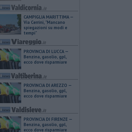
CAMPIGLIA MARITTIMA —
Via Cerrini, "Mancano
spiegazioni su modi e
tempi"
PROVINCIA DI LUCCA — ​
Benzina, gasolio, gpl,
ecco dove risparmiare
PROVINCIA DI AREZZO — ​
Benzina, gasolio, gpl,
ecco dove risparmiare
PROVINCIA DI FIRENZE — ​
Benzina, gasolio, gpl,
ecco dove risparmiare