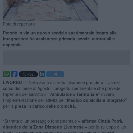
Foto di repertorio
Prende in via un nuovo servizio sperimentale legato alla
integrazione fra assistenza primaria, servizi territoriali e
ospedale
LIVORNO —
Nella Zona distretto Livornese prenderà il via nel
corso del mese di Agosto il progetto sperimentale che prevede
l’apertura del servizio di “
Ambulatorio Territoriale”
ovvero
l’implementazione dell'attività del “
Medico domiciliare integrato”
per la
presa in carico delle cronicità.
“Si tratta di un passaggio fondamentale –
afferma Cinzia Porrà,
direttrice della Zona Distretto Livornese
– per lo sviluppo di un
modello realmente integrato tra assistenza primaria, servizi