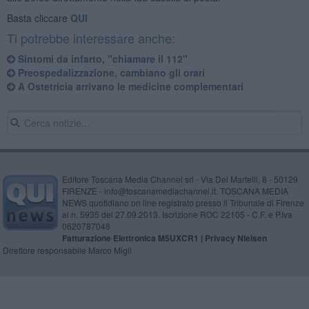
Basta cliccare
QUI
Ti potrebbe interessare anche:
Sintomi da infarto, "chiamare il 112"
Preospedalizzazione, cambiano gli orari
A Ostetricia arrivano le medicine complementari
Editore Toscana Media Channel srl - Via Dei Martelli, 8 - 50129
FIRENZE - info@toscanamediachannel.it. TOSCANA MEDIA
NEWS quotidiano on line registrato presso il Tribunale di Firenze
al n. 5935 del 27.09.2013. Iscrizione ROC 22105 - C.F. e P.Iva
0620787048
Fatturazione Elettronica M5UXCR1 |
Privacy Nielsen
Direttore responsabile Marco Migli
Powered by
Aperion.it