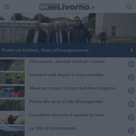
Ponte via Collinet, Giani all'inaugurazione
Difesa suolo, stanziati fondi per Livorno
Interventi edili abusivi in area vincolata
Alluvione, trovato il corpo dell'ultimo disperso
Pulizia alla serra di Villa Maurogordato
Cacciatore minaccia di sparare al cane
Le Ville di Monterotondo