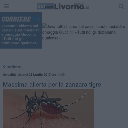
"
Jovanotti chiama sul
palco i suoi musicisti
e omaggia Guccini:
«Tutti noi gli
dobbiamo qualcosa»
Indietro
,
Venerdì
ore 14:40
Attualità
21 Luglio 2017
Massima allerta per la zanzara tigre