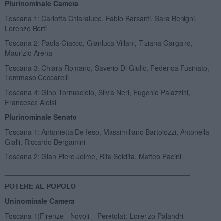
Plurinominale Camera
Toscana 1: Carlotta Chiaraluce, Fabio Barsanti, Sara Benigni,
Lorenzo Berti
Toscana 2: Paola Giacco, Gianluca Villani, Tiziana Gargano,
Maurizio Arena
Toscana 3: Chiara Romano, Saverio Di Giulio, Federica Fusinato,
Tommaso Ceccarelli
Toscana 4: Gino Tornusciolo, Silvia Neri, Eugenio Palazzini,
Francesca Aloisi
Plurinominale Senato
Toscana 1: Antonietta De Ieso, Massimiliano Bartolozzi, Antonella
Gialli, Riccardo Bergamini
Toscana 2: Gian Piero Joime, Rita Seidita, Matteo Pacini
_______________________________________________
POTERE AL POPOLO
Uninominale Camera
Toscana 1(Firenze - Novoli – Peretola): Lorenzo Palandri