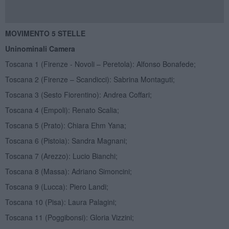
MOVIMENTO 5 STELLE
Uninominali Camera
Toscana 1 (Firenze - Novoli – Peretola): Alfonso Bonafede;
Toscana 2 (Firenze – Scandicci): Sabrina Montaguti;
Toscana 3 (Sesto Fiorentino): Andrea Coffari;
Toscana 4 (Empoli): Renato Scalia;
Toscana 5 (Prato): Chiara Ehm Yana;
Toscana 6 (Pistoia): Sandra Magnani;
Toscana 7 (Arezzo): Lucio Bianchi;
Toscana 8 (Massa): Adriano Simoncini;
Toscana 9 (Lucca): Piero Landi;
Toscana 10 (Pisa): Laura Palagini;
Toscana 11 (Poggibonsi): Gloria Vizzini;