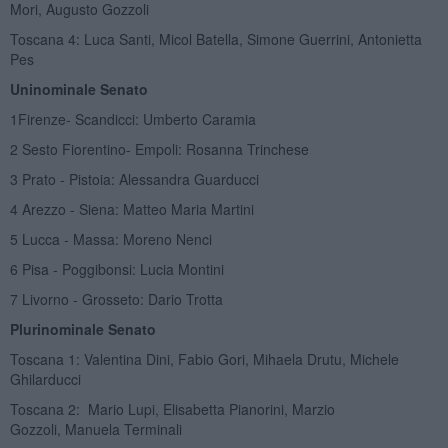
Mori, Augusto Gozzoli
Toscana 4: Luca Santi, Micol Batella, Simone Guerrini, Antonietta
Pes
Uninominale Senato
1Firenze- Scandicci: Umberto Caramia
2 Sesto Fiorentino- Empoli: Rosanna Trinchese
3 Prato - Pistoia: Alessandra Guarducci
4 Arezzo - Siena: Matteo Maria Martini
5 Lucca - Massa: Moreno Nenci
6 Pisa - Poggibonsi: Lucia Montini
7 Livorno - Grosseto: Dario Trotta
Plurinominale Senato
Toscana 1: Valentina Dini, Fabio Gori, Mihaela Drutu, Michele
Ghilarducci
Toscana 2: Mario Lupi, Elisabetta Pianorini, Marzio
Gozzoli, Manuela Terminali