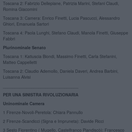
Toscana 2: Fabrizio Dellepiane, Patrizia Marini, Stefani Claudi,
Romina Giacomini
Toscana 3: Camera: Enrico Finetti, Lucia Pascucci, Alessandro
Ghiori, Emanuela Sartori
Toscana 4: Paola Lunghi, Stefano Claudi, Manola Finetti, Giuseppe
Fabbri
Plurinominale Senato
Toscana 1: Katiuscia Biondi, Massimo Finetti, Carla Stefanini,
Matteo Cappelletti
Toscana 2: Claudio Ademollo, Daniela Daveri, Andrea Barbini,
Luisanna Alvisi
________________________________
PER UNA SINISTRA RIVOLUZIONARIA
Uninominale Camera
1 Firenze-Novoli-Peretola: Chiara Pannullo
2 Firenze-Scandicci (Signa e Impruneta): Davide Ricci
3 Sesto Fiorentino ( Mugello, Castelfranco Piandiscò): Francesco