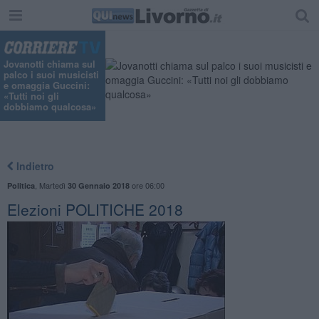
"
Jovanotti chiama sul
palco i suoi musicisti
e omaggia Guccini:
«Tutti noi gli
dobbiamo qualcosa»
Indietro
,
Martedì
ore 06:00
Politica
30 Gennaio 2018
Elezioni POLITICHE 2018