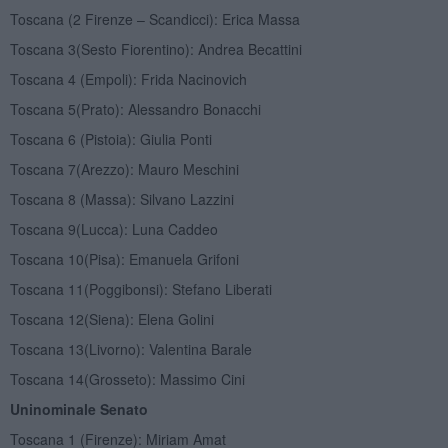
Toscana (2 Firenze – Scandicci): Erica Massa
Toscana 3(Sesto Fiorentino): Andrea Becattini
Toscana 4 (Empoli): Frida Nacinovich
Toscana 5(Prato): Alessandro Bonacchi
Toscana 6 (Pistoia): Giulia Ponti
Toscana 7(Arezzo): Mauro Meschini
Toscana 8 (Massa): Silvano Lazzini
Toscana 9(Lucca): Luna Caddeo
Toscana 10(Pisa): Emanuela Grifoni
Toscana 11(Poggibonsi): Stefano Liberati
Toscana 12(Siena): Elena Golini
Toscana 13(Livorno): Valentina Barale
Toscana 14(Grosseto): Massimo Cini
Uninominale Senato
Toscana 1 (Firenze): Miriam Amat