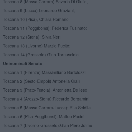
Toscana 8 (Massa Carrara):Saverio Di Giulio,
Toscana 9 (Lucca) Leonardo Graziani;
Toscana 10 (Pisa), Chiara Romano
Toscana 11 (Poggibonsi): Federica Fusinato;
Toscana 12 (Siena): Silvia Neri;
Toscana 13 (Livorno) Marzio Fucito;
Toscana 14 (Grosseto) Gino Tornusciolo
Uninominali Senato
Toscana 1 (Firenze) Massimiliano Bartolozzi
Toscana 2 (Sesto-Empoli) Antonella Gialli
Toscana 3 (Prato-Pistoia): Antonietta De Ieso
Toscana 4 (Arezzo-Siena):Riccardo Bergamini
Toscana 5 (Massa Carrara-Lucca): Rita Seidita
Toscana 6 (Pisa-Poggibonsi): Matteo Pacini
Toscana 7 (Livorno-Grosseto):Gian Piero Joime