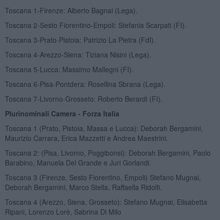
Toscana 1-Firenze: Alberto Bagnai (Lega).
Toscana 2-Sesto Fiorentino-Empoli: Stefania Scarpati (FI).
Toscana 3-Prato-Pistoia: Patrizio La Pietra (FdI).
Toscana 4-Arezzo-Siena: Tiziana Nisini (Lega).
Toscana 5-Lucca: Massimo Mallegni (FI).
Toscana 6-Pisa-Pontdera: Rosellina Sbrana (Lega).
Toscana 7-Livorno-Grosseto: Roberto Berardi (FI).
Plurinominali Camera - Forza Italia
Toscana 1 (Prato, Pistoia, Massa e Lucca): Deborah Bergamini,
Maurizio Carrara, Erica Mazzetti e Andrea Maestrini.
Toscana 2: (Pisa, Livorno, Poggibonsi): Deborah Bergamini, Paolo
Barabino, Manuela Del Grande e Juri Gorlandi.
Toscana 3 (Firenze, Sesto Fiorentino, Empoli) Stefano Mugnai,
Deborah Bergamini, Marco Stella, Raffaella Ridolfi.
Toscana 4 (Arezzo, Siena, Grosseto): Stefano Mugnai, Elisabetta
Ripani, Lorenzo Lorè, Sabrina Di Milo