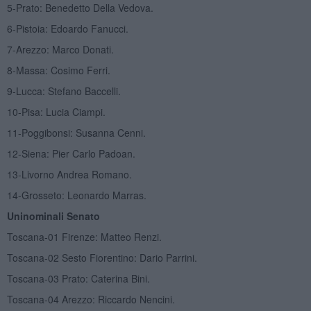
5-Prato: Benedetto Della Vedova.
6-Pistoia: Edoardo Fanucci.
7-Arezzo: Marco Donati.
8-Massa: Cosimo Ferri.
9-Lucca: Stefano Baccelli.
10-Pisa: Lucia Ciampi.
11-Poggibonsi: Susanna Cenni.
12-Siena: Pier Carlo Padoan.
13-Livorno Andrea Romano.
14-Grosseto: Leonardo Marras.
Uninominali Senato
Toscana-01 Firenze: Matteo Renzi.
Toscana-02 Sesto Fiorentino: Dario Parrini.
Toscana-03 Prato: Caterina Bini.
Toscana-04 Arezzo: Riccardo Nencini.