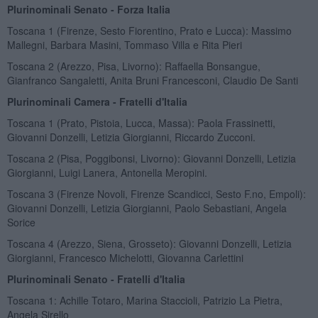
Plurinominali Senato - Forza Italia
Toscana 1 (Firenze, Sesto Fiorentino, Prato e Lucca): Massimo
Mallegni, Barbara Masini, Tommaso Villa e Rita Pieri
Toscana 2 (Arezzo, Pisa, Livorno): Raffaella Bonsangue,
Gianfranco Sangaletti, Anita Bruni Francesconi, Claudio De Santi
Plurinominali Camera - Fratelli d'Italia
Toscana 1 (Prato, Pistoia, Lucca, Massa): Paola Frassinetti,
Giovanni Donzelli, Letizia Giorgianni, Riccardo Zucconi.
Toscana 2 (Pisa, Poggibonsi, Livorno): Giovanni Donzelli, Letizia
Giorgianni, Luigi Lanera, Antonella Meropini.
Toscana 3 (Firenze Novoli, Firenze Scandicci, Sesto F.no, Empoli):
Giovanni Donzelli, Letizia Giorgianni, Paolo Sebastiani, Angela
Sorice
Toscana 4 (Arezzo, Siena, Grosseto): Giovanni Donzelli, Letizia
Giorgianni, Francesco Michelotti, Giovanna Carlettini
Plurinominali Senato - Fratelli d'Italia
Toscana 1: Achille Totaro, Marina Staccioli, Patrizio La Pietra,
Angela Sirello