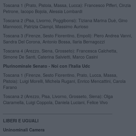
Toscana 1 (Prato, Pistoia, Massa, Lucca): Francesco Pifferi, Cinzia
Petrone, Iacopo Bojola, Alessia Lombardi
Toscana 2 (Pisa, Livorno, Poggibonsi): Tiziana Marina Duè, Gino
Mannocci, Patrizia Ciampi, Massimo Aurioso
Toscana 3 (Firenze, Sesto Fiorentino, Empoli): Piero Andrea Vanni,
Sandra Del Corona, Antonio Bossa, Ilaria Bernagozzi
Toscana 4 (Arezzo, Siena, Grosseto): Francesca Calchetta,
Simone De Santi, Caterina Salvietti, Marco Casini
Plurinominale Senato - Noi con l'Italia Udc
Toscana 1 (Firenze, Sesto Fiorentino, Prato, Lucca, Massa,
Pistoia): Luigi Morelli, Michela Rugani, Enrico Mencattini, Carola
Farano
Toscana 2 (Arezzo, Pisa, Livorno, Grosseto, Siena): Olga
Ciaramella, Luigi Coppola, Daniela Luciani, Felice Vivo
_____________________________________________
LIBERI E UGUALI
Uninominali Camera