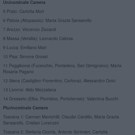
Uninominale Camera
5 Prato: Carlotta Mori
6 Pistoia (Altopascio): Maria Grazia Sansarello
7 Arezzo: Vincenzo Ziccardi
8 Massa (Versilia): Leonardo Cabras
9 Lucca: Emiliano Mari
10 Pisa: Simone Grossi
11 Poggibonsi (Fucecchio, Pontedera, San Gimignano): Maria
Rosaria Pagano
12 Siena (Castiglion Fiorentino, Cortona): Alessandro Dolci
13 Livorno: Aldo Mezzalana
14 Grosseto (Elba, Piombino, Portoferraio): Valentina Bucchi
Plurinominale Camera
Toscana 1: Carmen Menichilli, Claudio Cardillo, Maria Grazia
Sansarello, Cristian Lorenzini
Toscana 2: Stefania Cicoria, Antonio Scrimieri, Carlotta