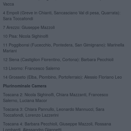
Vacca
4 Empoli (Greve in Chianti, Sancasciano Val di pesa, Quarrata):
Sara Toccafondi
7 Arezzo: Giuseppe Mazzoli
10 Pisa: Nicola Sighinolfi
11 Poggibonsi (Fucecchio, Pontedera, San Gimignano): Marinella
Mariani
12 Siena (Castiglion Fiorentino, Cortona): Barbara Pecchioli
13 Livorno: Francesco Salerno
14 Grosseto (Elba, Piombino, Portoferraio): Alessio Floriano Leo
Plurinominale Camera
Toscana 2: Nicola Sighinolfi, Chiara Mazzanti, Francesco
Salerno, Luciana Macor
Toscana 3: Chiara Pannullo, Leonardo Mannucci, Sara
Toccafondi, Lorenzo Lazzerini
Toscana 4: Barbara Pecchioli, Giuseppe Mazzoli, Rossana
Lombardi, Alessandro Giannetti