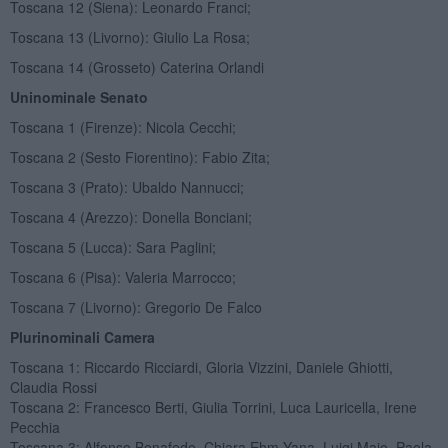
Toscana 12 (Siena): Leonardo Franci;
Toscana 13 (Livorno): Giulio La Rosa;
Toscana 14 (Grosseto) Caterina Orlandi
Uninominale Senato
Toscana 1 (Firenze): Nicola Cecchi;
Toscana 2 (Sesto Fiorentino): Fabio Zita;
Toscana 3 (Prato): Ubaldo Nannucci;
Toscana 4 (Arezzo): Donella Bonciani;
Toscana 5 (Lucca): Sara Paglini;
Toscana 6 (Pisa): Valeria Marrocco;
Toscana 7 (Livorno): Gregorio De Falco
Plurinominali Camera
Toscana 1: Riccardo Ricciardi, Gloria Vizzini, Daniele Ghiotti,
Claudia Rossi
Toscana 2: Francesco Berti, Giulia Torrini, Luca Lauricella, Irene
Pecchia
Toscana 3: Alfonso Bonafede, Chiara Ehm Yana, Luigi Maio, Paola