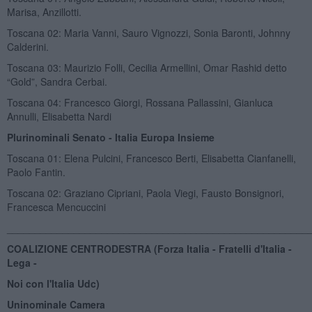
Marisa, Anzillotti.
Toscana 02: Maria Vanni, Sauro Vignozzi, Sonia Baronti, Johnny
Calderini.
Toscana 03: Maurizio Folli, Cecilia Armellini, Omar Rashid detto
“Gold”, Sandra Cerbai.
Toscana 04: Francesco Giorgi, Rossana Pallassini, Gianluca
Annulli, Elisabetta Nardi
Plurinominali Senato - Italia Europa Insieme
Toscana 01: Elena Pulcini, Francesco Berti, Elisabetta Cianfanelli,
Paolo Fantin.
Toscana 02: Graziano Cipriani, Paola Viegi, Fausto Bonsignori,
Francesca Mencuccini
______________________________________________________
COALIZIONE CENTRODESTRA (Forza Italia - Fratelli d'Italia -
Lega -
Noi con l'Italia Udc)
Uninominale Camera