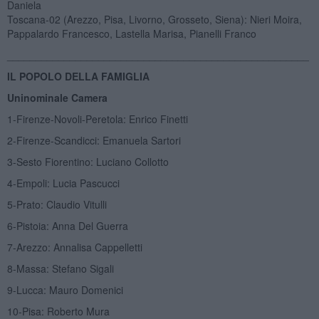
Daniela
Toscana-02 (Arezzo, Pisa, Livorno, Grosseto, Siena): Nieri Moira,
Pappalardo Francesco, Lastella Marisa, Pianelli Franco
_____________________________________________________
IL POPOLO DELLA FAMIGLIA
Uninominale Camera
1-Firenze-Novoli-Peretola: Enrico Finetti
2-Firenze-Scandicci: Emanuela Sartori
3-Sesto Fiorentino: Luciano Collotto
4-Empoli: Lucia Pascucci
5-Prato: Claudio Vitulli
6-Pistoia: Anna Del Guerra
7-Arezzo: Annalisa Cappelletti
8-Massa: Stefano Sigali
9-Lucca: Mauro Domenici
10-Pisa: Roberto Mura