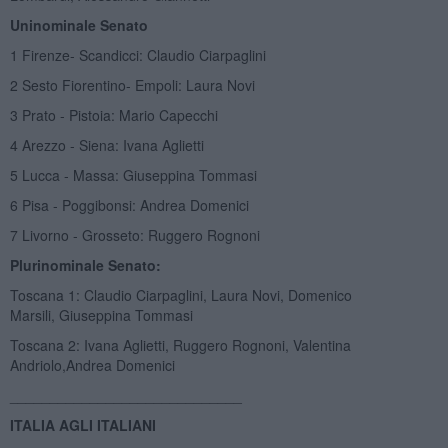
Uninominale Senato
1 Firenze- Scandicci: Claudio Ciarpaglini
2 Sesto Fiorentino- Empoli: Laura Novi
3 Prato - Pistoia: Mario Capecchi
4 Arezzo - Siena: Ivana Aglietti
5 Lucca - Massa: Giuseppina Tommasi
6 Pisa - Poggibonsi: Andrea Domenici
7 Livorno - Grosseto: Ruggero Rognoni
Plurinominale Senato:
Toscana 1: Claudio Ciarpaglini, Laura Novi, Domenico
Marsili, Giuseppina Tommasi
Toscana 2: Ivana Aglietti, Ruggero Rognoni, Valentina
Andriolo,Andrea Domenici
_____________________________
ITALIA AGLI ITALIANI