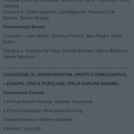
Carbone
Toscana 4: Chiara Gagnarli, Luca Migliorino, Francesca De
Simone, Tiziano Mugnai
Plurinominali Senato
Toscana 1: Laura Bottici, Gianluca Ferrara, Sara Paglini, Nicola
Zeloni
Toscana 2: Gregorio De Falco, Donella Bonciani, Marco Bartalucci,
Valeria Marrocco
_____________________________________________________
COALIZIONE DI CENTROSINISTRA (PARTITO DEMOCRATICO,
+ EUROPA, CIVICA POPOLARE, ITALIA EUROPA INSIEME)
Uninominali Camera
1-Firenze-Novoli-Peretola: Gabriele Toccafondi.
2-Firenze-Scandicci: Rosa Maria Di Giorgi.
3-SestoFiorentino: Roberto Giachetti.
4-Empoli: Luca Lotti.