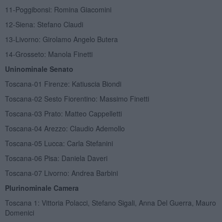
11-Poggibonsi: Romina Giacomini
12-Siena: Stefano Claudi
13-Livorno: Girolamo Angelo Butera
14-Grosseto: Manola Finetti
Uninominale Senato
Toscana-01 Firenze: Katiuscia Biondi
Toscana-02 Sesto Fiorentino: Massimo Finetti
Toscana-03 Prato: Matteo Cappelletti
Toscana-04 Arezzo: Claudio Ademollo
Toscana-05 Lucca: Carla Stefanini
Toscana-06 Pisa: Daniela Daveri
Toscana-07 Livorno: Andrea Barbini
Plurinominale Camera
Toscana 1: Vittoria Polacci, Stefano Sigali, Anna Del Guerra, Mauro
Domenici