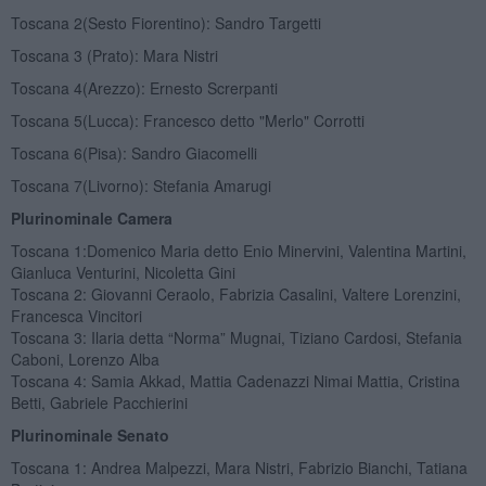
Toscana 2(Sesto Fiorentino): Sandro Targetti
Toscana 3 (Prato): Mara Nistri
Toscana 4(Arezzo): Ernesto Screrpanti
Toscana 5(Lucca): Francesco detto "Merlo" Corrotti
Toscana 6(Pisa): Sandro Giacomelli
Toscana 7(Livorno): Stefania Amarugi
Plurinominale Camera
Toscana 1:Domenico Maria detto Enio Minervini, Valentina Martini,
Gianluca Venturini, Nicoletta Gini
Toscana 2: Giovanni Ceraolo, Fabrizia Casalini, Valtere Lorenzini,
Francesca Vincitori
Toscana 3: Ilaria detta “Norma” Mugnai, Tiziano Cardosi, Stefania
Caboni, Lorenzo Alba
Toscana 4: Samia Akkad, Mattia Cadenazzi Nimai Mattia, Cristina
Betti, Gabriele Pacchierini
Plurinominale Senato
Toscana 1: Andrea Malpezzi, Mara Nistri, Fabrizio Bianchi, Tatiana