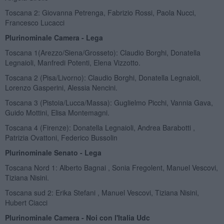
Toscana 2: Giovanna Petrenga, Fabrizio Rossi, Paola Nucci,
Francesco Lucacci
Plurinominale Camera - Lega
Toscana 1(Arezzo/Siena/Grosseto): Claudio Borghi, Donatella
Legnaioli, Manfredi Potenti, Elena Vizzotto.
Toscana 2 (Pisa/Livorno): Claudio Borghi, Donatella Legnaioli,
Lorenzo Gasperini, Alessia Nencini.
Toscana 3 (Pistoia/Lucca/Massa): Guglielmo Picchi, Vannia Gava,
Guido Mottini, Elisa Montemagni.
Toscana 4 (Firenze): Donatella Legnaioli, Andrea Barabotti ,
Patrizia Ovattoni, Federico Bussolin
Plurinominale Senato - Lega
Toscana Nord 1: Alberto Bagnai , Sonia Fregolent, Manuel Vescovi,
Tiziana Nisini.
Toscana sud 2: Erika Stefani , Manuel Vescovi, Tiziana Nisini,
Hubert Ciacci
Plurinominale Camera - Noi con l'Italia Udc