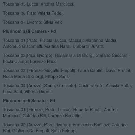
Toscana-05 Lucca: Andrea Marcucci.
Toscana-06 Pisa: Valeria Fedeli.
Toscana-07 Livorno: Silvia Velo
Plurinominali Camera - Pd
Toscana-01(Prato, Pistoia ,Lucca, Massa): Marianna Madia,
Antonello Giacomelli, Martina Nardi, Umberto Buratti.
Toscana-02(Pisa-Livorno): Rosamaria Di Giorgi, Stefano Ceccanti,
Lucia Ciampi, Lorenzo Bacci
Toscana-03 (Firenze-Mugello-Empoli): Laura Cantini, David Ermini,
Rosa Maria Di Giorgi, Filippo Sensi
Toscana-04 (Arezzo, Siena, Grosseto): Cosimo Ferri, Alessia Rotta,
Luca Sani, Vittoria Doretti
Plurinominali Senato - Pd
Toscana-01 (Firenze, Prato, Lucca): Roberta Pinotti, Andrea
Marcucci, Caterina Biti, Lorenzo Becattini
Toscana-02 (Arezzo, Pisa, Livorno): Francesco Bonifazi, Caterina
Bini, Giuliano Da Empoli, Katia Faleppi