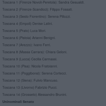
Toscana 1 (Firenze Novoli-Peretola): Sandra Gesualdi.
Toscana 2 (Firenze-Scandicci): Filippo Fossati.
Toscana 3 (Sesto Fiorentino): Serena Pillozzi.
Toscana 4 (Empoli) Denise Latini.
Toscana 5 (Prato) Luca Mori.
Toscana 6 (Pistoia) Arianni Benigni.
Toscana 7 (Arezzo): Ivano Ferri.
Toscana 8 (Massa Carrara): Chiara Geloni.
Toscana 9 (Lucca) Cecilia Carmassi.
Toscana 10 (Pisa): Nicola Fratoianni.
Toscana 11 (Poggibonsi): Serena Cortecci.
Toscana 12 (Siena): Fulvio Mancuso.
Toscana 13 (Livorno) Fabrizio Pucci.
Toscana 14 (Grosseto) Alessandro Brunini.
Uninominali Senato