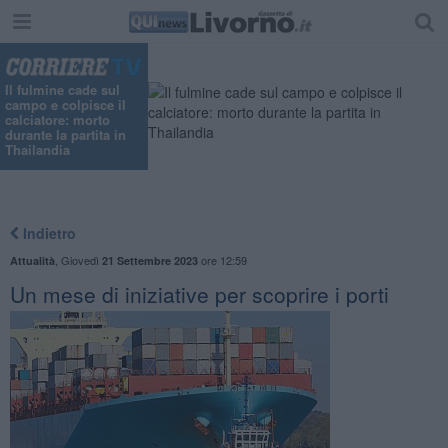
"
Il fulmine cade sul
campo e colpisce il
calciatore: morto
durante la partita in
Thailandia
Indietro
,
Giovedì
ore 12:59
Attualità
21 Settembre 2023
Un mese di iniziative per scoprire i porti