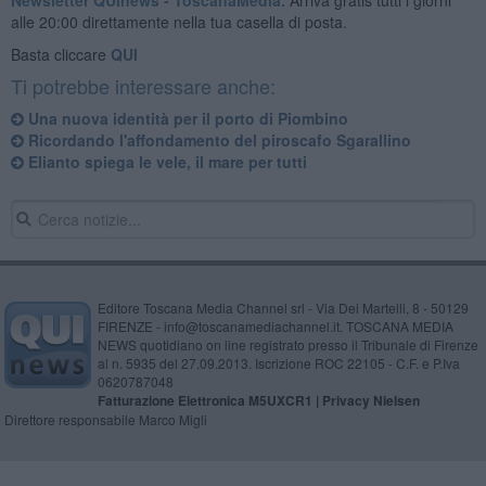
alle 20:00 direttamente nella tua casella di posta.
Basta cliccare
QUI
Ti potrebbe interessare anche:
Una nuova identità per il porto di Piombino
Ricordando l'affondamento del piroscafo Sgarallino
Elianto spiega le vele, il mare per tutti
Editore Toscana Media Channel srl - Via Dei Martelli, 8 - 50129
FIRENZE - info@toscanamediachannel.it. TOSCANA MEDIA
NEWS quotidiano on line registrato presso il Tribunale di Firenze
al n. 5935 del 27.09.2013. Iscrizione ROC 22105 - C.F. e P.Iva
0620787048
Fatturazione Elettronica M5UXCR1 |
Privacy Nielsen
Direttore responsabile Marco Migli