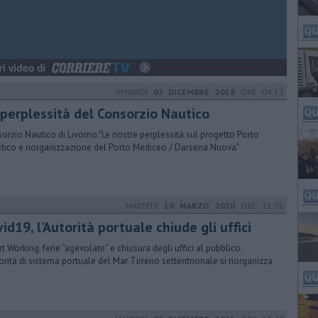
VENERDÌ
07 DICEMBRE 2018
ORE 09:13
 perplessità del Consorzio Nautico
orzio Nautico di Livorno:"Le nostre perplessità sul progetto Porto
stico e riorganizzazione del Porto Mediceo / Darsena Nuova"
MARTEDÌ
10 MARZO 2020
ORE 11:01
id19, l'Autorità portuale chiude gli uffici
t Working, ferie “agevolate” e chiusura degli uffici al pubblico.
torità di sistema portuale del Mar Tirreno settentrionale si riorganizza