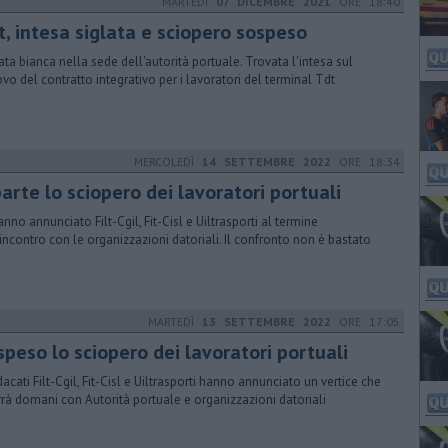
MARTEDÌ
07 DICEMBRE 2021
ORE 18:40
t, intesa siglata e sciopero sospeso
ta bianca nella sede dell'autorità portuale. Trovata l'intesa sul
ovo del contratto integrativo per i lavoratori del terminal Tdt
MERCOLEDÌ
14 SETTEMBRE 2022
ORE 18:34
arte lo sciopero dei lavoratori portuali
anno annunciato Filt-Cgil, Fit-Cisl e Uiltrasporti al termine
'incontro con le organizzazioni datoriali. Il confronto non è bastato
MARTEDÌ
13 SETTEMBRE 2022
ORE 17:05
speso lo sciopero dei lavoratori portuali
ndacati Filt-Cgil, Fit-Cisl e Uiltrasporti hanno annunciato un vertice che
errà domani con Autorità portuale e organizzazioni datoriali