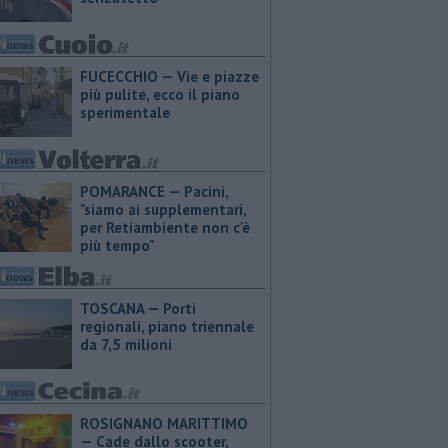
FUCECCHIO — Vie e piazze
più pulite, ecco il piano
sperimentale
POMARANCE — Pacini,
"siamo ai supplementari,
per Retiambiente non c'è
più tempo"
TOSCANA — Porti
regionali, piano triennale
da 7,5 milioni
ROSIGNANO MARITTIMO
— Cade dallo scooter,