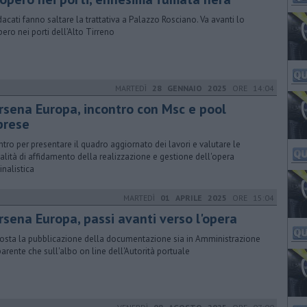
ndacati fanno saltare la trattativa a Palazzo Rosciano. Va avanti lo
pero nei porti dell’Alto Tirreno
MARTEDÌ
28 GENNAIO 2025
ORE 14:04
rsena Europa, incontro con Msc e pool
prese
ntro per presentare il quadro aggiornato dei lavori e valutare le
lità di affidamento della realizzazione e gestione dell'opera
inalistica
MARTEDÌ
01 APRILE 2025
ORE 15:04
rsena Europa, passi avanti verso l'opera
osta la pubblicazione della documentazione sia in Amministrazione
parente che sull'albo on line dell'Autorità portuale