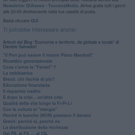
Newsletter QUInews - ToscanaMedia.
Arriva gratis tutti i giorni
alle 20:00 direttamente nella tua casella di posta.
Basta cliccare
QUI
Ti potrebbe interessare anche:
Articoli dal Blog “Economia e territorio, da globale a locale” di
Daniele Salvadori
"Il Pnrr può essere il nostro Piano Marshall"
Ricambio generazionale
Cosa c'entra la "Ferrari" ?
La trebbiatrice
Brexit: chi rischia di più?
Educazione finanziaria
Il risparmio tradito
E dopo la crisi... un'altra crisi
Qualità della vita lungo la Fi-Pi-Li
​Con la cultura si "mangia"
​Perché le banche (NON) prestano il denaro
Grexit: perché si, perché no
La distribuzione della ricchezza
Dal PIL al FIL ... al CIL