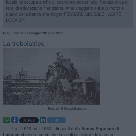
locale, si occupa anche di economia sostenibile, finanza etica e
temi di educazione finanziaria. Ama viaggiare e il suo motto è
quello della banca che dirige:"PENSARE GLOBALE - AGIRE
LOCALE".
,
Venerdì
ore 08:10
Blog
02 Giugno 2017
La trebbiatrice
Foto di: Il Sussidiario.net
. —
Tra il 1920 ed il 1930 i dirigenti della
Banca Popolare di
Lajatico
si resero conto che i piccoli coltivatori della zona,