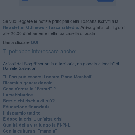
Se vuoi leggere le notizie principali della Toscana iscriviti alla
Newsletter QUInews - ToscanaMedia.
Arriva gratis tutti i giorni
alle 20:00 direttamente nella tua casella di posta.
Basta cliccare
QUI
Ti potrebbe interessare anche:
Articoli dal Blog “Economia e territorio, da globale a locale” di
Daniele Salvadori
"Il Pnrr può essere il nostro Piano Marshall"
Ricambio generazionale
Cosa c'entra la "Ferrari" ?
La trebbiatrice
Brexit: chi rischia di più?
Educazione finanziaria
Il risparmio tradito
E dopo la crisi... un'altra crisi
Qualità della vita lungo la Fi-Pi-Li
​Con la cultura si "mangia"