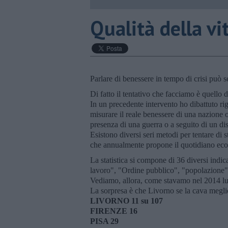
Qualità della vi
Parlare di benessere in tempo di crisi può 
Di fatto il tentativo che facciamo è quello d
In un precedente intervento ho dibattuto rig
misurare il reale benessere di una nazione 
presenza di una guerra o a seguito di un dis
Esistono diversi seri metodi per tentare di st
che annualmente propone il quotidiano econ
La statistica si compone di 36 diversi indica
lavoro", "Ordine pubblico", "popolazione",
Vediamo, allora, come stavamo nel 2014 lun
La sorpresa è che Livorno se la cava meglio
LIVORNO 11 su 107
FIRENZE 16
PISA 29