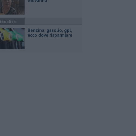
Giovanna
ttualità
​Benzina, gasolio, gpl,
ecco dove risparmiare