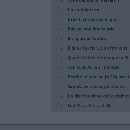
La trebbiatrice
Brexit: chi rischia di più?
Educazione finanziaria
Il risparmio tradito
E dopo la crisi... un'altra crisi
Qualità della vita lungo la Fi-
​Con la cultura si "mangia"
​Perché le banche (NON) prest
Grexit: perché si, perché no
La distribuzione della ricche
Dal PIL al FIL ... al CIL