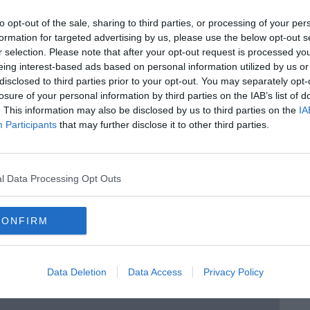
to opt-out of the sale, sharing to third parties, or processing of your per
formation for targeted advertising by us, please use the below opt-out s
r selection. Please note that after your opt-out request is processed y
eing interest-based ads based on personal information utilized by us or
disclosed to third parties prior to your opt-out. You may separately opt-
losure of your personal information by third parties on the IAB’s list of
. This information may also be disclosed by us to third parties on the
IA
Participants
that may further disclose it to other third parties.
l Data Processing Opt Outs
CONFIRM
rio, da globale a locale” di Daniele Salvadori
Piano Marshall"
Data Deletion
Data Access
Privacy Policy