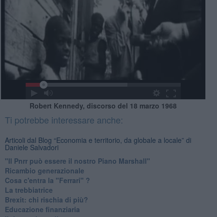
Robert Kennedy, discorso del 18 marzo 1968
Ti potrebbe interessare anche:
Articoli dal Blog “Economia e territorio, da globale a locale” di
Daniele Salvadori
"Il Pnrr può essere il nostro Piano Marshall"
Ricambio generazionale
Cosa c'entra la "Ferrari" ?
La trebbiatrice
Brexit: chi rischia di più?
Educazione finanziaria