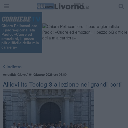
Chiara Pellacani oro,
il padre-giornalista
Paolo: «Cuore ed
emozioni, il pezzo
più difficile della mia
carriera»
Indietro
,
Giovedì
ore 06:00
Attualità
04 Giugno 2026
Allievi Its Teclog 3 a lezione nei grandi porti