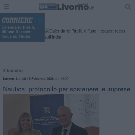
"
Calendario Pirelli,
diffuso il teaser:
focus sull'India
Indietro
,
Lunedì
ore 14:00
Lavoro
16 Febbraio 2026
Nautica, protocollo per sostenere le imprese