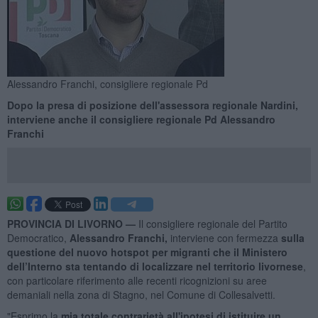
Alessandro Franchi, consigliere regionale Pd
Dopo la presa di posizione dell'assessora regionale Nardini,
interviene anche il consigliere regionale Pd Alessandro
Franchi
PROVINCIA DI LIVORNO —
Il consigliere regionale del Partito
Democratico,
Alessandro Franchi,
interviene con fermezza
sulla
questione del nuovo hotspot per migranti che il Ministero
dell’Interno sta tentando di localizzare nel territorio livornese
,
con particolare riferimento alle recenti ricognizioni su aree
demaniali nella zona di Stagno, nel Comune di Collesalvetti.
"Esprimo la
mia totale contrarietà all'ipotesi di istituire un