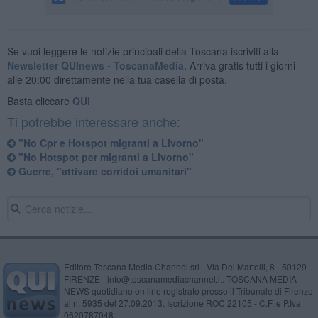
Se vuoi leggere le notizie principali della Toscana iscriviti alla
Newsletter QUInews - ToscanaMedia.
Arriva gratis tutti i giorni
alle 20:00 direttamente nella tua casella di posta.
Basta cliccare
QUI
Ti potrebbe interessare anche:
"No Cpr e Hotspot migranti a Livorno"
"No Hotspot per migranti a Livorno"
Guerre, "attivare corridoi umanitari"
Editore Toscana Media Channel srl - Via Dei Martelli, 8 - 50129
FIRENZE - info@toscanamediachannel.it. TOSCANA MEDIA
NEWS quotidiano on line registrato presso il Tribunale di Firenze
al n. 5935 del 27.09.2013. Iscrizione ROC 22105 - C.F. e P.Iva
0620787048