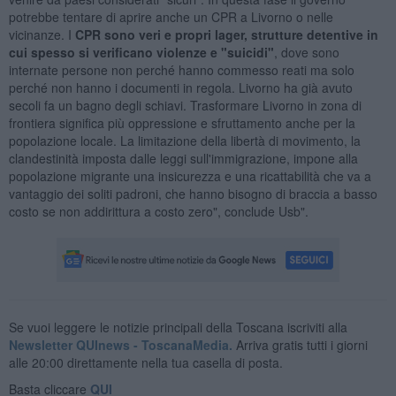
potrebbe tentare di aprire anche un CPR a Livorno o nelle
vicinanze. I
CPR sono veri e propri lager, strutture detentive in
cui spesso si verificano violenze e "suicidi"
, dove sono
internate persone non perché hanno commesso reati ma solo
perché non hanno i documenti in regola. Livorno ha già avuto
secoli fa un bagno degli schiavi. Trasformare Livorno in zona di
frontiera significa più oppressione e sfruttamento anche per la
popolazione locale. La limitazione della libertà di movimento, la
clandestinità imposta dalle leggi sull'immigrazione, impone alla
popolazione migrante una insicurezza e una ricattabilità che va a
vantaggio dei soliti padroni, che hanno bisogno di braccia a basso
costo se non addirittura a costo zero", conclude Usb".
Se vuoi leggere le notizie principali della Toscana iscriviti alla
Newsletter QUInews - ToscanaMedia.
Arriva gratis tutti i giorni
alle 20:00 direttamente nella tua casella di posta.
Basta cliccare
QUI