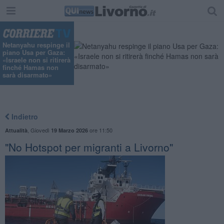
Netanyahu respinge il
piano Usa per Gaza:
«Israele non si ritirerà
finché Hamas non
sarà disarmato»
Indietro
,
Giovedì
ore 11:50
Attualità
19 Marzo 2026
"No Hotspot per migranti a Livorno"