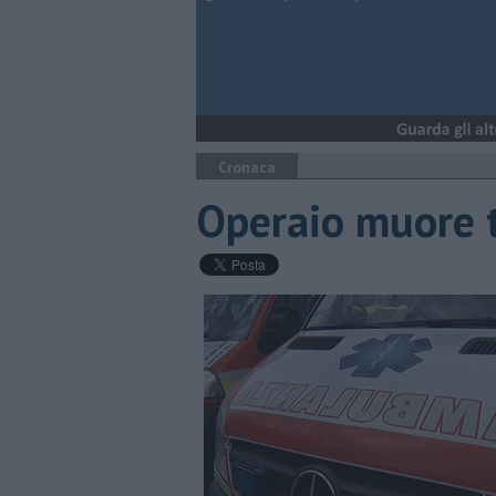
Cronaca
Operaio muore t