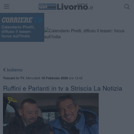
Calendario Pirelli,
diffuso il teaser:
focus sull'India
Indietro
,
Mercoledì
ore 13:42
Toscani in TV
18 Febbraio 2026
Ruffini e Parlanti in tv a Striscia La Notizia