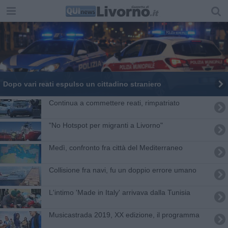
Dopo vari reati espulso un cittadino straniero
Continua a commettere reati, rimpatriato
"No Hotspot per migranti a Livorno"
Medì, confronto fra città del Mediterraneo
Collisione fra navi, fu un doppio errore umano
L'intimo 'Made in Italy' arrivava dalla Tunisia
Musicastrada 2019, XX edizione, il programma