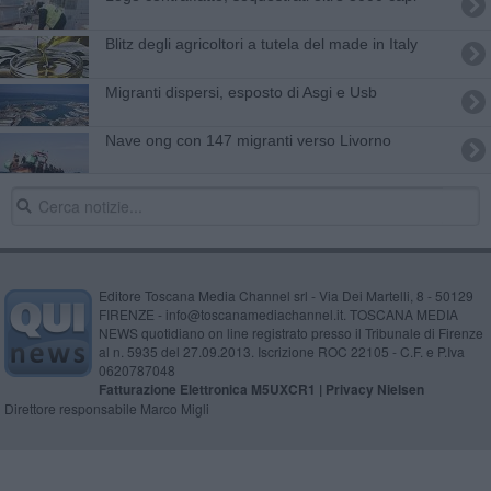
Blitz degli agricoltori a tutela del made in Italy
Migranti dispersi, esposto di Asgi e Usb
Nave ong con 147 migranti verso Livorno
Editore Toscana Media Channel srl - Via Dei Martelli, 8 - 50129
FIRENZE - info@toscanamediachannel.it. TOSCANA MEDIA
NEWS quotidiano on line registrato presso il Tribunale di Firenze
al n. 5935 del 27.09.2013. Iscrizione ROC 22105 - C.F. e P.Iva
0620787048
Fatturazione Elettronica M5UXCR1 |
Privacy Nielsen
Direttore responsabile Marco Migli
Powered by
Aperion.it