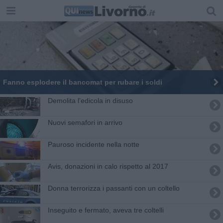
Fanno esplodere il bancomat per rubare i soldi
Demolita l'edicola in disuso
Nuovi semafori in arrivo
Pauroso incidente nella notte
Avis, donazioni in calo rispetto al 2017
Donna terrorizza i passanti con un coltello
Inseguito e fermato, aveva tre coltelli