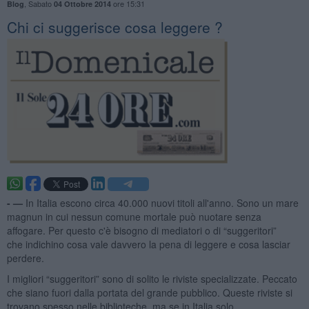
,
Sabato
ore 15:31
Blog
04 Ottobre 2014
​Chi ci suggerisce cosa leggere ?
- —
In Italia escono circa 40.000 nuovi titoli all'anno. Sono un mare
magnun in cui nessun comune mortale può nuotare senza
affogare. Per questo c'è bisogno di mediatori o di “suggeritori”
che indichino cosa vale davvero la pena di leggere e cosa lasciar
perdere.
I migliori “suggeritori” sono di solito le riviste specializzate. Peccato
che siano fuori dalla portata del grande pubblico. Queste riviste si
trovano spesso nelle biblioteche, ma se in Italia solo