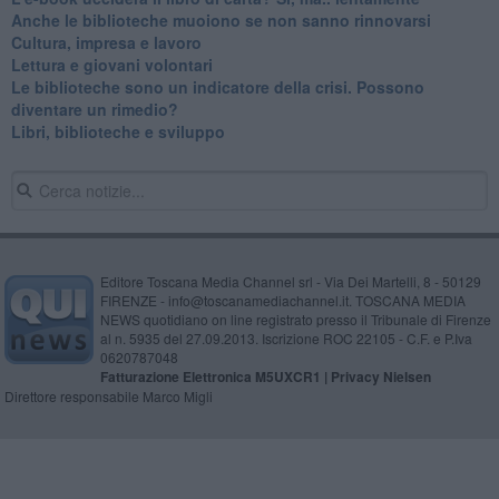
​Anche le biblioteche muoiono se non sanno rinnovarsi
​Cultura, impresa e lavoro
​Lettura e giovani volontari
​Le biblioteche sono un indicatore della crisi. Possono
diventare un rimedio?
​Libri, biblioteche e sviluppo
Editore Toscana Media Channel srl - Via Dei Martelli, 8 - 50129
FIRENZE - info@toscanamediachannel.it. TOSCANA MEDIA
NEWS quotidiano on line registrato presso il Tribunale di Firenze
al n. 5935 del 27.09.2013. Iscrizione ROC 22105 - C.F. e P.Iva
0620787048
Fatturazione Elettronica M5UXCR1 |
Privacy Nielsen
Direttore responsabile Marco Migli
Powered by
Aperion.it