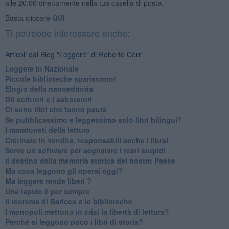
alle 20:00 direttamente nella tua casella di posta.
Basta cliccare
QUI
Ti potrebbe interessare anche:
Articoli dal Blog “Leggere” di Roberto Cerri
​Leggere in Nazionale
​Piccole biblioteche spariscono!
​Elogio della nanoeditoria
Gli scrittori e i sabotatori
Ci sono libri che fanno paura
Se pubblicassimo e leggessimo solo libri bilingui?
I maratoneti della lettura
Cretinate in vendita, responsabili anche i librai
Serve un software per segnalare i testi stupidi
​Il destino della memoria storica del nostro Paese
Ma cosa leggono gli operai oggi?
Ma leggere rende liberi ?
​Una lapide è per sempre
Il teorema di Baricco e le biblioteche
I monopoli mettono in crisi la libertà di lettura?
​Perché si leggono poco i libri di storia?