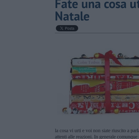
​Fate una cosa ut
Natale
la cosa vi urti e voi non siate riuscito a par
attenti alle reazioni. In generale comunque fo