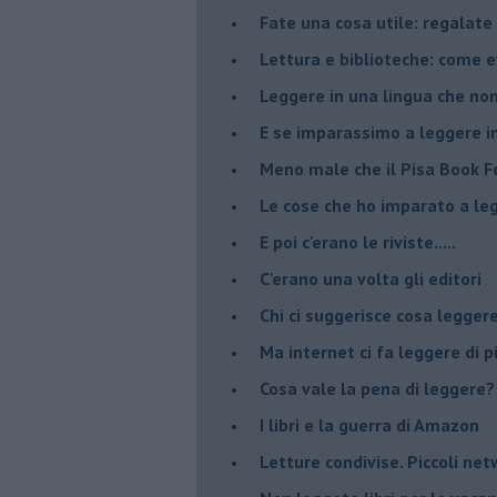
​Fate una cosa utile: regalate 
​Lettura e biblioteche: come 
Leggere in una lingua che non
​E se imparassimo a leggere i
​Meno male che il Pisa Book Fe
​Le cose che ho imparato a le
​E poi c'erano le riviste.....
​C'erano una volta gli editori
​Chi ci suggerisce cosa legger
​Ma internet ci fa leggere di 
​Cosa vale la pena di leggere?
I libri e la guerra di Amazon
​Letture condivise. Piccoli ne