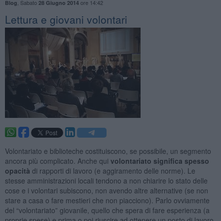
,
Sabato
ore 14:42
Blog
28 Giugno 2014
​Lettura e giovani volontari
Volontariato e biblioteche costituiscono, se possibile, un segmento
ancora più complicato. Anche qui
volontariato significa spesso
opacità
di rapporti di lavoro (e aggiramento delle norme). Le
stesse amministrazioni locali tendono a non chiarire lo stato delle
cose e i volontari subiscono, non avendo altre alternative (se non
stare a casa o fare mestieri che non piacciono). Parlo ovviamente
del “volontariato” giovanile, quello che spera di fare esperienza (a
proprie spese) e prima o poi riuscire ad ottenere un posto di lavoro