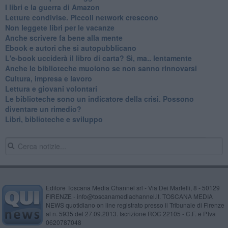
I libri e la guerra di Amazon
​Letture condivise. Piccoli network crescono
​Non leggete libri per le vacanze
​Anche scrivere fa bene alla mente
​Ebook e autori che si autopubblicano
​L'e-book ucciderà il libro di carta? Sì, ma.. lentamente
​Anche le biblioteche muoiono se non sanno rinnovarsi
​Cultura, impresa e lavoro
​Lettura e giovani volontari
​Le biblioteche sono un indicatore della crisi. Possono
diventare un rimedio?
​Libri, biblioteche e sviluppo
Editore Toscana Media Channel srl - Via Dei Martelli, 8 - 50129
FIRENZE - info@toscanamediachannel.it. TOSCANA MEDIA
NEWS quotidiano on line registrato presso il Tribunale di Firenze
al n. 5935 del 27.09.2013. Iscrizione ROC 22105 - C.F. e P.Iva
0620787048