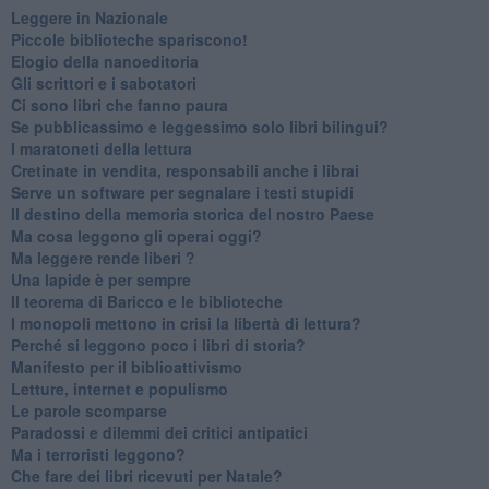
​Leggere in Nazionale
​Piccole biblioteche spariscono!
​Elogio della nanoeditoria
Gli scrittori e i sabotatori
Ci sono libri che fanno paura
Se pubblicassimo e leggessimo solo libri bilingui?
I maratoneti della lettura
Cretinate in vendita, responsabili anche i librai
Serve un software per segnalare i testi stupidi
​Il destino della memoria storica del nostro Paese
Ma cosa leggono gli operai oggi?
Ma leggere rende liberi ?
​Una lapide è per sempre
Il teorema di Baricco e le biblioteche
I monopoli mettono in crisi la libertà di lettura?
​Perché si leggono poco i libri di storia?
​Manifesto per il biblioattivismo
Letture, internet e populismo
​Le parole scomparse
​Paradossi e dilemmi dei critici antipatici
Ma i terroristi leggono?
​Che fare dei libri ricevuti per Natale?