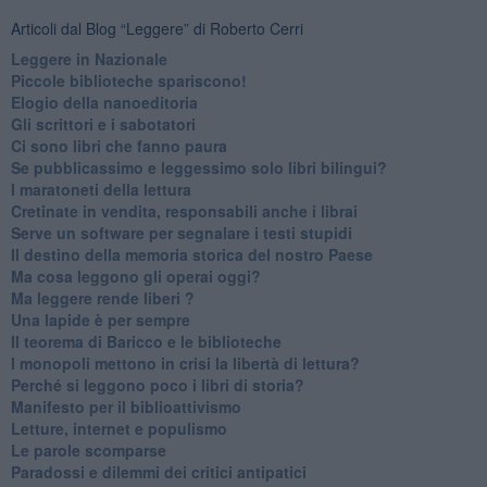
Articoli dal Blog “Leggere” di Roberto Cerri
​Leggere in Nazionale
​Piccole biblioteche spariscono!
​Elogio della nanoeditoria
Gli scrittori e i sabotatori
Ci sono libri che fanno paura
Se pubblicassimo e leggessimo solo libri bilingui?
I maratoneti della lettura
Cretinate in vendita, responsabili anche i librai
Serve un software per segnalare i testi stupidi
​Il destino della memoria storica del nostro Paese
Ma cosa leggono gli operai oggi?
Ma leggere rende liberi ?
​Una lapide è per sempre
Il teorema di Baricco e le biblioteche
I monopoli mettono in crisi la libertà di lettura?
​Perché si leggono poco i libri di storia?
​Manifesto per il biblioattivismo
Letture, internet e populismo
​Le parole scomparse
​Paradossi e dilemmi dei critici antipatici