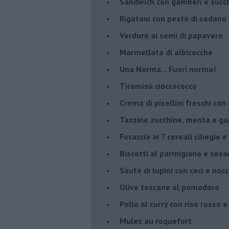
Sandwich con gamberi e zucch
Rigatoni con pesto di sedano
Verdure ai semi di papavero
Marmellata di albicocche
Una Norma... Fuori norma!
Tiramisù cioccococco
Crema di pisellini freschi con
Tazzine zucchine, menta e g
Focaccia ai 7 cereali ciliegie
Biscotti al parmigiano e ses
Sauté di lupini con ceci e nocc
Olive toscane al pomodoro
Pollo al curry con riso rosso
Mules au roquefort