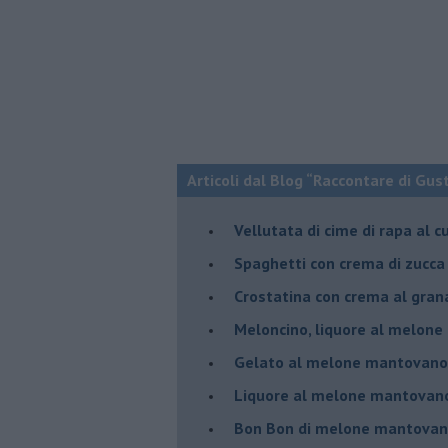
Articoli dal Blog “Raccontare di Gust
Vellutata di cime di rapa al c
Spaghetti con crema di zucca 
Crostatina con crema al gran
Meloncino, liquore al melon
Gelato al melone mantovano
Liquore al melone mantovano
Bon Bon di melone mantovano