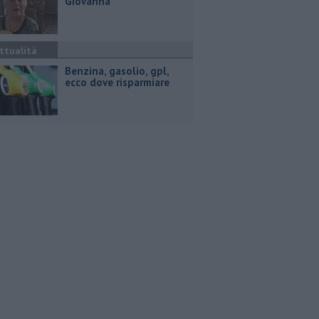
Giovanna
ttualità
​Benzina, gasolio, gpl,
ecco dove risparmiare