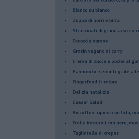
Bianco su bianco
Zuppa di porri e birra
Strascinati di grano arso su 
Focaccia barese
Gratin vegano al curry
Crema di zucca e poché al go
Panbrioche semintegrale alle 
Fingerfood tricolore
Delizia natalizia
Caesar Salad
Biscottoni ripieni con fichi, n
Frolle integrali con pere, ma
Tagliatelle di crepes