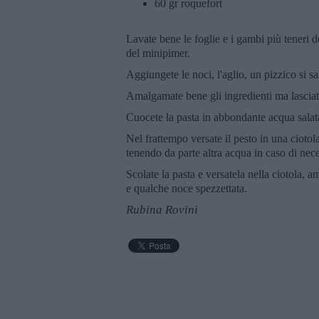
60 gr roquefort
Lavate bene le foglie e i gambi più teneri d
del minipimer.
Aggiungete le noci, l'aglio, un pizzico si sa
Amalgamate bene gli ingredienti ma lascia
Cuocete la pasta in abbondante acqua salat
Nel frattempo versate il pesto in una ciotol
tenendo da parte altra acqua in caso di nece
Scolate la pasta e versatela nella ciotola, 
e qualche noce spezzettata.
Rubina Rovini