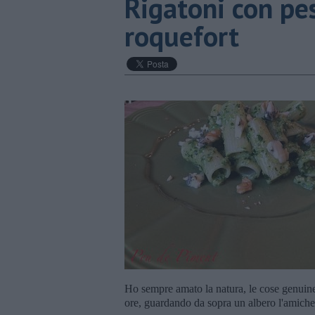
Rigatoni con pe
roquefort
Ho sempre amato la natura, le cose genuine,
ore, guardando da sopra un albero l'amichet