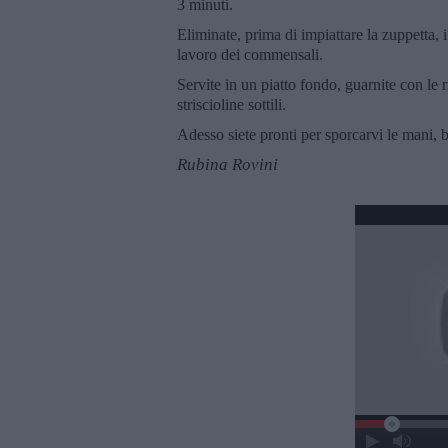
3 minuti.
Eliminate, prima di impiattare la zuppetta, i 
lavoro dei commensali.
Servite in un piatto fondo, guarnite con le r
striscioline sottili.
Adesso siete pronti per sporcarvi le mani, 
Rubina Rovini