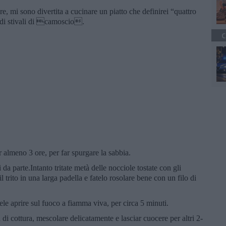
are, mi sono divertita a cucinare un piatto che definirei “quattro
caldi stivali di camoscio.
C
r almeno 3 ore, per far spurgare la sabbia.
 da parte.Intanto tritate metà delle nocciole tostate con gli
 il trito in una larga padella e fatelo rosolare bene con un filo di
le aprire sul fuoco a fiamma viva, per circa 5 minuti.
di cottura, mescolare delicatamente e lasciar cuocere per altri 2-