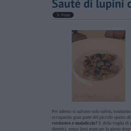
Sauté di lupini 
Per adesso si salvano solo salvia, rosmarin
occupando gran parte del piccolo spazio di
verdastro e malaticcio?
E della voglia di c
dietetici, senza farsi mancare la giusta dose