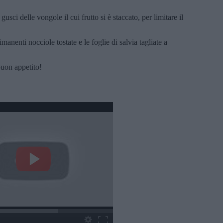
gusci delle vongole il cui frutto si è staccato, per limitare il
imanenti nocciole tostate e le foglie di salvia tagliate a
buon appetito!