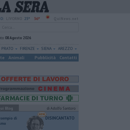
25°
36°
O:
LIVORNO
QuiNews.net
ato
08 Agosto 2026
PRATO
FIRENZE
SIENA
AREZZO
ste
Animali
Pubblicità
Contatti
ui Blog
di Adolfo Santoro
DISINCANTATO
esempio di
ismo