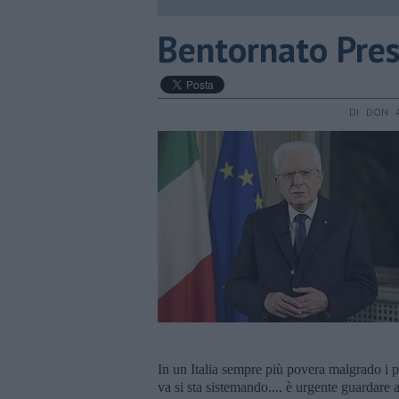
Bentornato Pres
DI DON A
In un Italia sempre più povera malgrado i p
va si sta sistemando.... è urgente guardare 