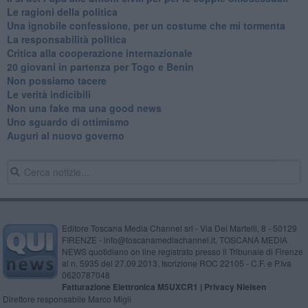
Le ragioni della politica
​Una ignobile confessione, per un costume che mi tormenta
La responsabilità politica
Critica alla cooperazione internazionale
20 giovani in partenza per Togo e Benin
​Non possiamo tacere
​Le verità indicibili
Non una fake ma una good news
Uno sguardo di ottimismo
Auguri al nuovo governo
Editore Toscana Media Channel srl - Via Dei Martelli, 8 - 50129
FIRENZE - info@toscanamediachannel.it. TOSCANA MEDIA
NEWS quotidiano on line registrato presso il Tribunale di Firenze
al n. 5935 del 27.09.2013. Iscrizione ROC 22105 - C.F. e P.Iva
0620787048
Fatturazione Elettronica M5UXCR1 |
Privacy Nielsen
Direttore responsabile Marco Migli