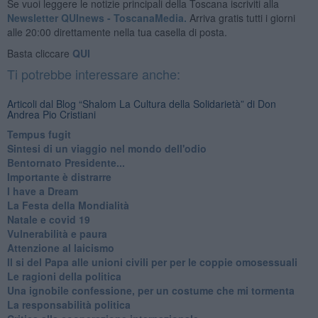
Se vuoi leggere le notizie principali della Toscana iscriviti alla
Newsletter QUInews - ToscanaMedia.
Arriva gratis tutti i giorni
alle 20:00 direttamente nella tua casella di posta.
Basta cliccare
QUI
Ti potrebbe interessare anche:
Articoli dal Blog “Shalom La Cultura della Solidarietà” di Don
Andrea Pio Cristiani
​Tempus fugit
​Sintesi di un viaggio nel mondo dell'odio
Bentornato Presidente...
Importante è distrarre
​I have a Dream
La Festa della Mondialità
Natale e covid 19
Vulnerabilità e paura
Attenzione al laicismo
Il si del Papa alle unioni civili per per le coppie omosessuali
Le ragioni della politica
​Una ignobile confessione, per un costume che mi tormenta
La responsabilità politica