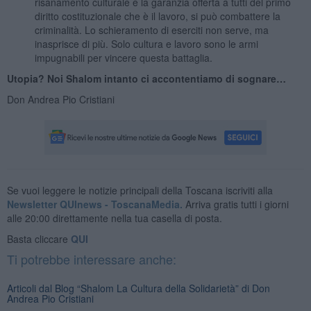
risanamento culturale e la garanzia offerta a tutti del primo
diritto costituzionale che è il lavoro, si può combattere la
criminalità. Lo schieramento di eserciti non serve, ma
inasprisce di più. Solo cultura e lavoro sono le armi
impugnabili per vincere questa battaglia.
Utopia? Noi Shalom intanto ci accontentiamo di sognare…
Don Andrea Pio Cristiani
Se vuoi leggere le notizie principali della Toscana iscriviti alla
Newsletter QUInews - ToscanaMedia.
Arriva gratis tutti i giorni
alle 20:00 direttamente nella tua casella di posta.
Basta cliccare
QUI
Ti potrebbe interessare anche:
Articoli dal Blog “Shalom La Cultura della Solidarietà” di Don
Andrea Pio Cristiani