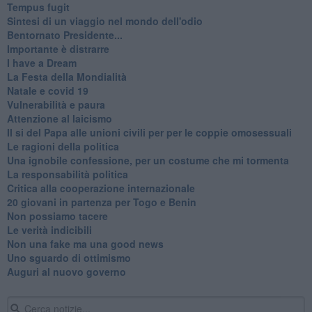
​Tempus fugit
​Sintesi di un viaggio nel mondo dell'odio
Bentornato Presidente...
Importante è distrarre
​I have a Dream
La Festa della Mondialità
Natale e covid 19
Vulnerabilità e paura
Attenzione al laicismo
Il si del Papa alle unioni civili per per le coppie omosessuali
Le ragioni della politica
​Una ignobile confessione, per un costume che mi tormenta
La responsabilità politica
Critica alla cooperazione internazionale
20 giovani in partenza per Togo e Benin
​Non possiamo tacere
​Le verità indicibili
Non una fake ma una good news
Uno sguardo di ottimismo
Auguri al nuovo governo