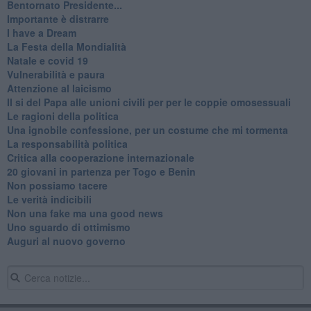
Bentornato Presidente...
Importante è distrarre
​I have a Dream
La Festa della Mondialità
Natale e covid 19
Vulnerabilità e paura
Attenzione al laicismo
Il si del Papa alle unioni civili per per le coppie omosessuali
Le ragioni della politica
​Una ignobile confessione, per un costume che mi tormenta
La responsabilità politica
Critica alla cooperazione internazionale
20 giovani in partenza per Togo e Benin
​Non possiamo tacere
​Le verità indicibili
Non una fake ma una good news
Uno sguardo di ottimismo
Auguri al nuovo governo