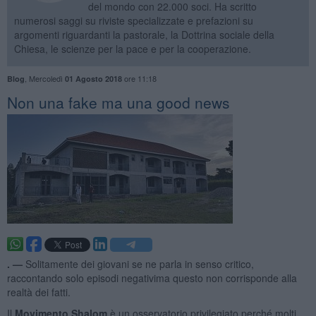
del mondo con 22.000 soci. Ha scritto
numerosi saggi su riviste specializzate e prefazioni su
argomenti riguardanti la pastorale, la Dottrina sociale della
Chiesa, le scienze per la pace e per la cooperazione.
,
Mercoledì
ore 11:18
Blog
01 Agosto 2018
Non una fake ma una good news
. —
Solitamente dei giovani se ne parla in senso critico,
raccontando solo episodi negativima questo non corrisponde alla
realtà dei fatti.
Il
Movimento Shalom
è un osservatorio privilegiato perché molti