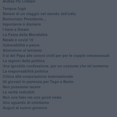
Andrea Pio Cristiani
​Tempus fugit
​Sintesi di un viaggio nel mondo dell'odio
Bentornato Presidente...
Importante è distrarre
​I have a Dream
La Festa della Mondialità
Natale e covid 19
Vulnerabilità e paura
Attenzione al laicismo
Il si del Papa alle unioni civili per per le coppie omosessuali
Le ragioni della politica
​Una ignobile confessione, per un costume che mi tormenta
La responsabilità politica
Critica alla cooperazione internazionale
20 giovani in partenza per Togo e Benin
​Non possiamo tacere
​Le verità indicibili
Non una fake ma una good news
Uno sguardo di ottimismo
Auguri al nuovo governo