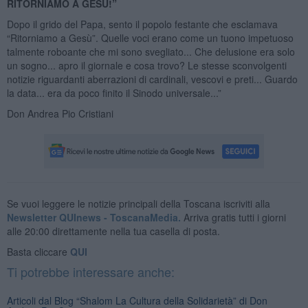
RITORNIAMO A GESÙ!”
Dopo il grido del Papa, sento il popolo festante che esclamava
“Ritorniamo a Gesù”. Quelle voci erano come un tuono impetuoso
talmente roboante che mi sono svegliato... Che delusione era solo
un sogno... apro il giornale e cosa trovo? Le stesse sconvolgenti
notizie riguardanti aberrazioni di cardinali, vescovi e preti... Guardo
la data... era da poco finito il Sinodo universale...”
Don Andrea Pio Cristiani
Se vuoi leggere le notizie principali della Toscana iscriviti alla
Newsletter QUInews - ToscanaMedia.
Arriva gratis tutti i giorni
alle 20:00 direttamente nella tua casella di posta.
Basta cliccare
QUI
Ti potrebbe interessare anche:
Articoli dal Blog “Shalom La Cultura della Solidarietà” di Don