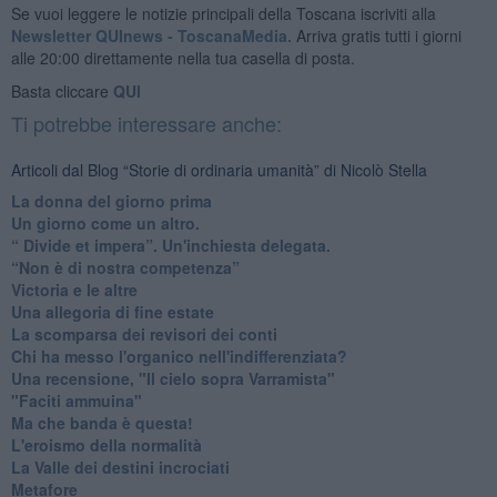
Se vuoi leggere le notizie principali della Toscana iscriviti alla
Newsletter QUInews - ToscanaMedia.
Arriva gratis tutti i giorni
alle 20:00 direttamente nella tua casella di posta.
Basta cliccare
QUI
Ti potrebbe interessare anche:
Articoli dal Blog “Storie di ordinaria umanità” di Nicolò Stella
​La donna del giorno prima
​Un giorno come un altro.
​“ Divide et impera”. Un'inchiesta delegata.
“Non è di nostra competenza”
​Victoria e le altre
Una allegoria di fine estate
La scomparsa dei revisori dei conti
Chi ha messo l'organico nell'indifferenziata?
Una recensione, "Il cielo sopra Varramista"
​"Faciti ammuina"
Ma che banda è questa!
L'eroismo della normalità
​La Valle dei destini incrociati
Metafore