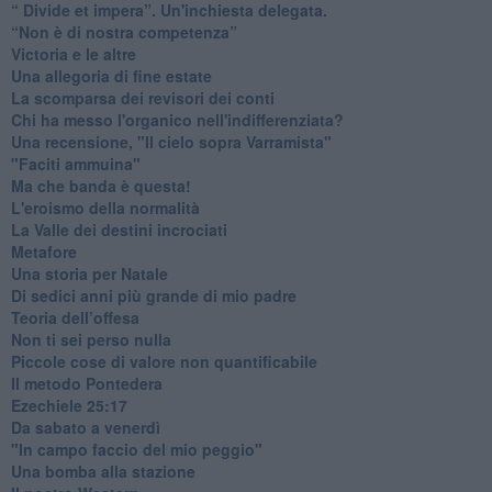
​“ Divide et impera”. Un'inchiesta delegata.
“Non è di nostra competenza”
​Victoria e le altre
Una allegoria di fine estate
La scomparsa dei revisori dei conti
Chi ha messo l'organico nell'indifferenziata?
Una recensione, "Il cielo sopra Varramista"
​"Faciti ammuina"
Ma che banda è questa!
L'eroismo della normalità
​La Valle dei destini incrociati
Metafore
​Una storia per Natale
​Di sedici anni più grande di mio padre
Teoria dell’offesa
​Non ti sei perso nulla
​Piccole cose di valore non quantificabile
​Il metodo Pontedera
​Ezechiele 25:17
Da sabato a venerdì
"In campo faccio del mio peggio"
Una bomba alla stazione