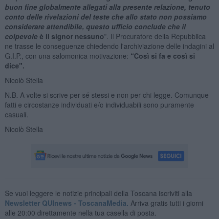
buon fine globalmente allegati alla presente relazione, tenuto
conto delle rivelazioni del teste che allo stato non possiamo
considerare attendibile, questo ufficio conclude che il
colpevole
è il signor nessuno
". Il Procuratore della Repubblica
ne trasse le conseguenze chiedendo l'archiviazione delle indagini al
G.I.P., con una salomonica motivazione:
“Così si fa e così si
dice".
Nicolò Stella
N.B. A volte si scrive per sé stessi e non per chi legge. Comunque
fatti e circostanze individuati e/o individuabili sono puramente
casuali.
Nicolò Stella
Se vuoi leggere le notizie principali della Toscana iscriviti alla
Newsletter QUInews - ToscanaMedia.
Arriva gratis tutti i giorni
alle 20:00 direttamente nella tua casella di posta.