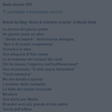
Basta cliccare
QUI
Ti potrebbe interessare anche:
Articoli dal Blog “Storie di ordinaria umanità” di Nicolò Stella
​La donna del giorno prima
​Un giorno come un altro.
​“ Divide et impera”. Un'inchiesta delegata.
“Non è di nostra competenza”
​Victoria e le altre
Una allegoria di fine estate
La scomparsa dei revisori dei conti
Chi ha messo l'organico nell'indifferenziata?
Una recensione, "Il cielo sopra Varramista"
​"Faciti ammuina"
Ma che banda è questa!
L'eroismo della normalità
​La Valle dei destini incrociati
Metafore
​Una storia per Natale
​Di sedici anni più grande di mio padre
Teoria dell’offesa