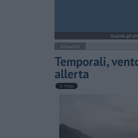
Attualità
Temporali, vent
allerta