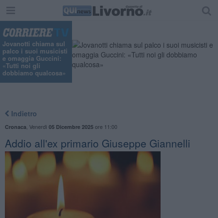
Jovanotti chiama sul
palco i suoi musicisti
e omaggia Guccini:
«Tutti noi gli
dobbiamo qualcosa»
Indietro
,
Venerdì
ore 11:00
Cronaca
05 Dicembre 2025
Addio all'ex primario Giuseppe Giannelli