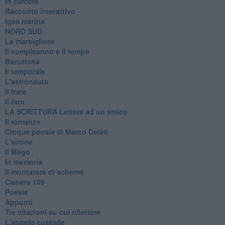
In carcere
Racconto interattivo
Igea marina
​NORD SUD
La marsigliese
Il compleanno e il tempo
Barcelona
Il temporale
L'astronauta
Il frate
Il faro
​LA SCRITTURA Lettera ad un amico
Il romanzo
Cinque poesie di Marco Celati
L'airone
Il Mago
In memoria
Il montatore di schermi
Camera 109
Poesie
Appunti
Tre citazioni su cui riflettere
L'angelo custode