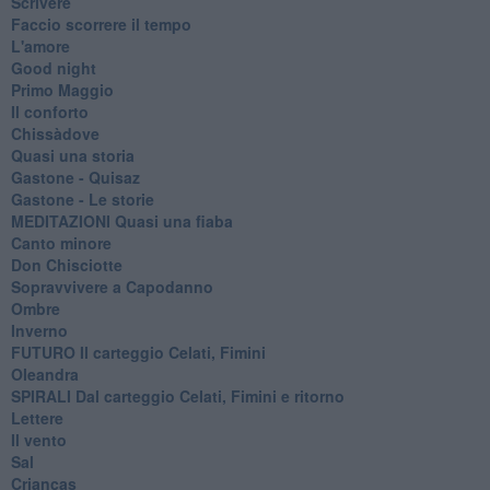
Scrivere
Faccio scorrere il tempo
L'amore
Good night
Primo Maggio
Il conforto
Chissàdove
Quasi una storia
Gastone - Quisaz
Gastone - Le storie
MEDITAZIONI Quasi una fiaba
Canto minore
Don Chisciotte
Sopravvivere a Capodanno
Ombre
Inverno
FUTURO Il carteggio Celati, Fimini
Oleandra
SPIRALI Dal carteggio Celati, Fimini e ritorno
Lettere
Il vento
Sal
Crianças