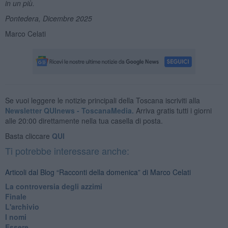
in un
pi
ù
.
Pontedera, Dicembre
2025
Marco Celati
Se vuoi leggere le notizie principali della Toscana iscriviti alla
Newsletter QUInews - ToscanaMedia.
Arriva gratis tutti i giorni
alle 20:00 direttamente nella tua casella di posta.
Basta cliccare
QUI
Ti potrebbe interessare anche:
Articoli dal Blog “Racconti della domenica” di Marco Celati
La controversia degli azzimi
Finale
L'archivio
I nomi
Essere