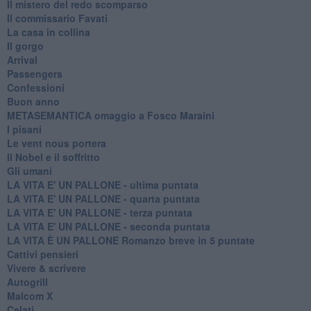
Il mistero del redo scomparso
Il commissario Favati
La casa in collina
Il gorgo
Arrival
Passengers
Confessioni
Buon anno
METASEMANTICA omaggio a Fosco Maraini
I pisani
Le vent nous portera
Il Nobel e il soffritto
Gli umani
LA VITA E' UN PALLONE - ultima puntata
LA VITA E' UN PALLONE - quarta puntata
LA VITA E' UN PALLONE - terza puntata
LA VITA E' UN PALLONE - seconda puntata
LA VITA È UN PALLONE Romanzo breve in 5 puntate
Cattivi pensieri
Vivere & scrivere
Autogrill
Malcom X
Celati