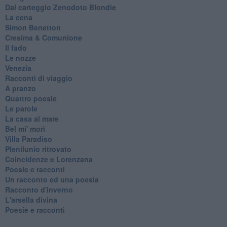
Dal carteggio Zenodoto Blondie
La cena
Simon Benetton
Cresima & Comunione
Il fado
Le nozze
Venezia
Racconti di viaggio
A pranzo
Quattro poesie
Le parole
La casa al mare
Bel mi' morì
Villa Paradiso
Plenilunio ritrovato
Coincidenze e Lorenzana
Poesie e racconti
Un racconto ed una poesia
Racconto d'inverno
​L'arsella divina
Poesie e racconti