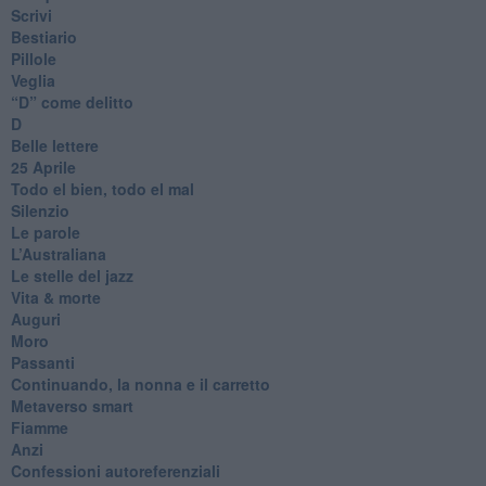
Scrivi
Bestiario
Pillole
Veglia
​“D” come delitto
D
Belle lettere
25 Aprile
Todo el bien, todo el mal
Silenzio
Le parole
​L’Australiana
Le stelle del jazz
Vita & morte
Auguri
Moro
Passanti
Continuando, la nonna e il carretto
Metaverso smart
Fiamme
Anzi
Confessioni autoreferenziali