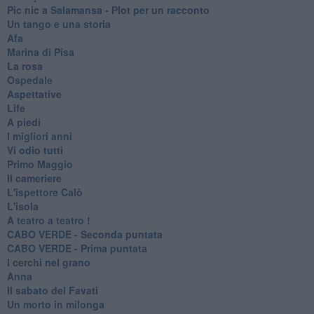
Pic nic a Salamansa - Plot per un racconto
Un tango e una storia
Afa
Marina di Pisa
La rosa
Ospedale
Aspettative
Life
A piedi
I migliori anni
Vi odio tutti
Primo Maggio
Il cameriere
L'ispettore Calò
L'isola
A teatro a teatro !
CABO VERDE - Seconda puntata
CABO VERDE - Prima puntata
I cerchi nel grano
Anna
Il sabato del Favati
Un morto in milonga