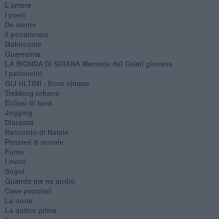
L'amore
I poeti
De mente
Il pensionato
Malinconie
Quaresima
LA BIONDA DI SOIANA Memorie del Celati giovane
I palloncini
GLI ULTIMI - Ecco cinque
Trekking urbano
Eclissi di luna
Jogging
Distanza
Racconto di Natale
Pensieri & nuvole
Fumo
I morti
Sogni
Quando me ne andrò
Case popolari
La notte
La quiete prima