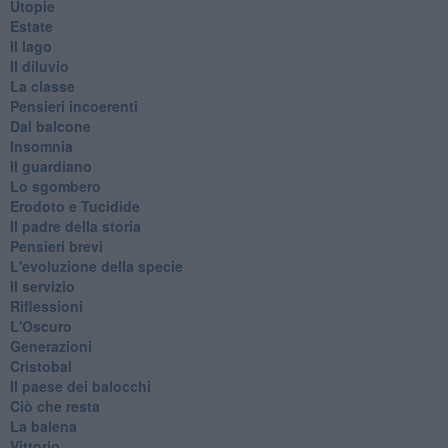
Utopie
Estate
Il lago
Il diluvio
La classe
Pensieri incoerenti
Dal balcone
Insomnia
Il guardiano
Lo sgombero
Erodoto e Tucidide
Il padre della storia
Pensieri brevi
L'evoluzione della specie
Il servizio
Riflessioni
L'Oscuro
Generazioni
Cristobal
Il paese dei balocchi
Ciò che resta
La balena
Vittorio