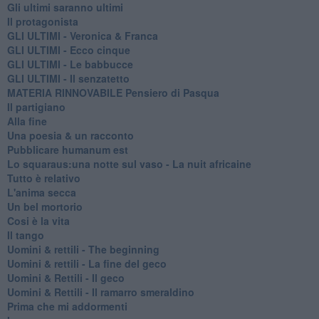
Gli ultimi saranno ultimi
Il protagonista
GLI ULTIMI - Veronica & Franca
GLI ULTIMI - Ecco cinque
GLI ULTIMI - Le babbucce
GLI ULTIMI - Il senzatetto
MATERIA RINNOVABILE Pensiero di Pasqua
Il partigiano
Alla fine
Una poesia & un racconto
Pubblicare humanum est
Lo squaraus:una notte sul vaso - La nuit africaine
Tutto è relativo
L'anima secca
Un bel mortorio
Cosi è la vita
Il tango
​Uomini & rettili - The beginning
​Uomini & rettili - La fine del geco
Uomini & Rettili - Il geco
Uomini & Rettili - Il ramarro smeraldino
Prima che mi addormenti