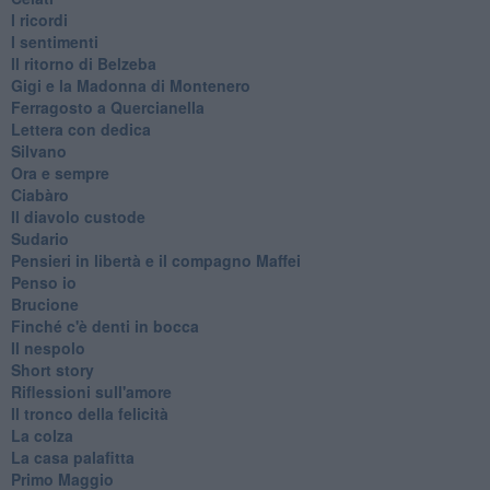
I ricordi
I sentimenti
Il ritorno di Belzeba
Gigi e la Madonna di Montenero
Ferragosto a Quercianella
Lettera con dedica
Silvano
Ora e sempre
Ciabàro
Il diavolo custode
Sudario
Pensieri in libertà e il compagno Maffei
Penso io
Brucione
Finché c'è denti in bocca
Il nespolo
Short story
Riflessioni sull'amore
Il tronco della felicità
La colza
La casa palafitta
Primo Maggio