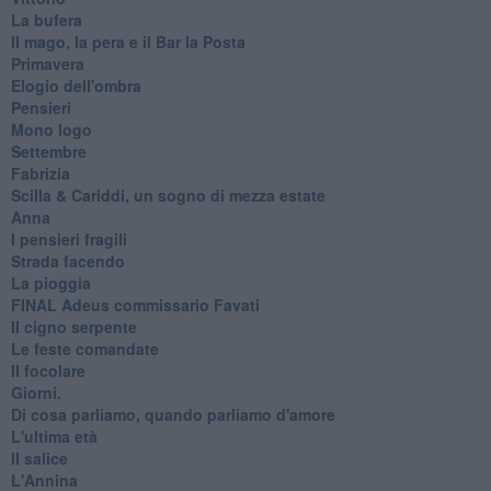
La bufera
Il mago, la pera e il Bar la Posta
Primavera
Elogio dell'ombra
Pensieri
Mono logo
Settembre
Fabrizia
​Scilla & Cariddi, un sogno di mezza estate
Anna
I pensieri fragili
Strada facendo
La pioggia
FINAL Adeus commissario Favati
Il cigno serpente
Le feste comandate
Il focolare
Giorni.
Di cosa parliamo, quando parliamo d'amore
L'ultima età
Il salice
L'Annina