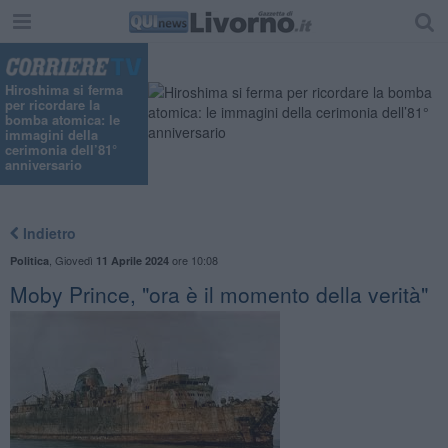
Hiroshima si ferma
per ricordare la
bomba atomica: le
immagini della
cerimonia dell’81°
anniversario
Indietro
,
Giovedì
ore 10:08
Politica
11 Aprile 2024
Moby Prince, "ora è il momento della verità"