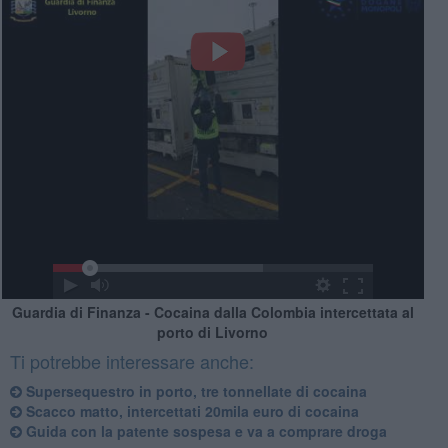
Guardia di Finanza - Cocaina dalla Colombia intercettata al
porto di Livorno
Ti potrebbe interessare anche:
Supersequestro in porto, tre tonnellate di cocaina
Scacco matto, intercettati 20mila euro di cocaina
Guida con la patente sospesa e va a comprare droga