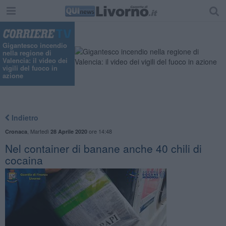
Gigantesco incendio
nella regione di
Valencia: il video dei
vigili del fuoco in
azione
Indietro
,
Martedì
ore 14:48
Cronaca
28 Aprile 2020
Nel container di banane anche 40 chili di
cocaina