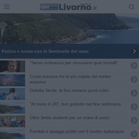
Pulizia e tutela con le Sentinelle del mare
"Serve ordinanza per rimuovere quei tornelli"
Costa toscana fra le più colpite dal meteo
estremo
Goletta Verde, le foci restano punti critici
"Al mare in 20", bus gratuito nel fine settimana
Oltre 3mila studenti per un mare di amici
Fondali e spiagge pulite con il nucleo subacquei